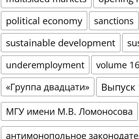
political economy
sanctions
sustainable development
su
underemployment
volume 1
Выпуск 
«Группа двадцати»
МГУ имени М.В. Ломоносова
антимонопольное законодате