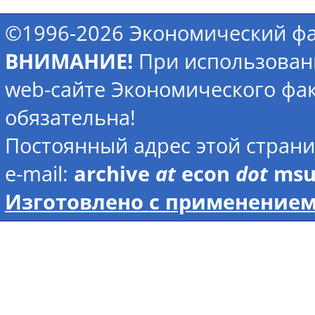
©1996-2026 Экономический фа
ВНИМАНИЕ!
При использован
web-сайте Экономического фак
обязательна!
Постоянный адрес этой стран
e-mail:
archive
at
econ
dot
ms
Изготовлено с применением 