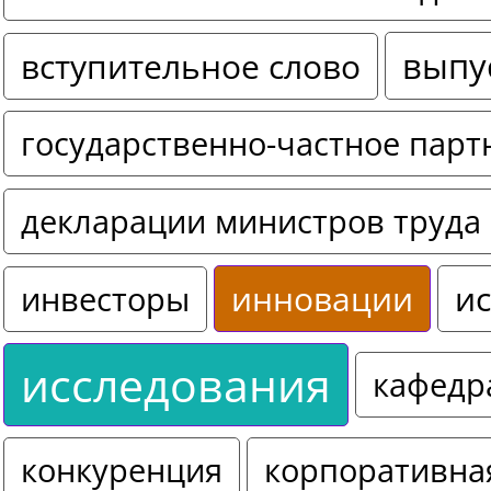
выпу
вступительное слово
государственно-частное парт
декларации министров труда 
инновации
ис
инвесторы
исследования
кафедр
конкуренция
корпоративна