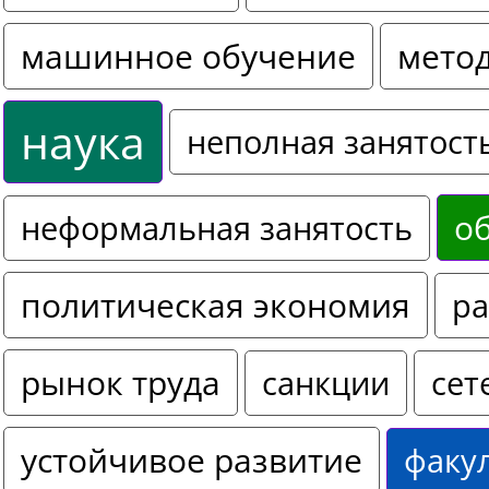
машинное обучение
мето
наука
неполная занятост
о
неформальная занятость
политическая экономия
ра
рынок труда
санкции
сет
устойчивое развитие
факу