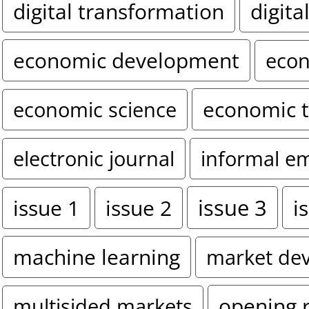
digital transformation
digita
economic development
econ
economic 
economic science
electronic journal
informal e
issue 3
i
issue 1
issue 2
machine learning
market de
opening 
multisided markets