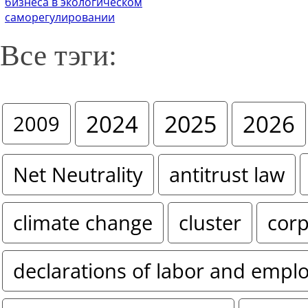
бизнеса в экологическом
саморегулировании
Все тэги:
2024
2025
2026
2009
Net Neutrality
antitrust law
climate change
cluster
corp
declarations of labor and empl