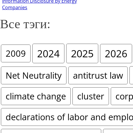
Information Disclosure by Energy
Companies
Все тэги:
2024
2025
2026
2009
Net Neutrality
antitrust law
climate change
cluster
corp
declarations of labor and empl