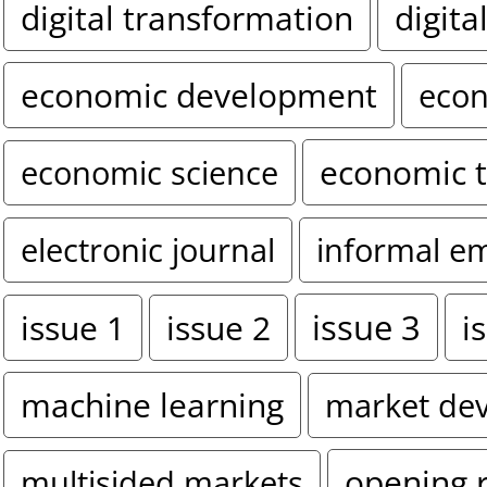
digital transformation
digita
economic development
econ
economic 
economic science
electronic journal
informal e
issue 3
i
issue 1
issue 2
machine learning
market de
opening 
multisided markets