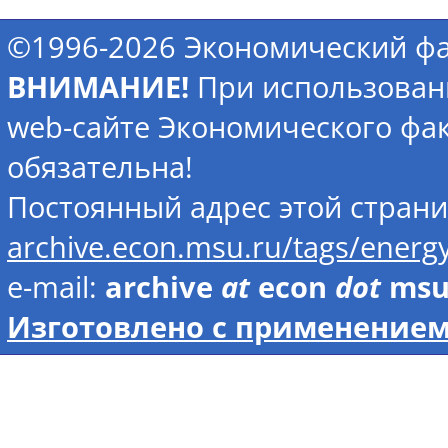
©1996-2026 Экономический фа
ВНИМАНИЕ!
При использован
web-сайте Экономического фак
обязательна!
Постоянный адрес этой стран
archive.econ.msu.ru/tags/ener
e-mail:
archive
at
econ
dot
ms
Изготовлено с применением 