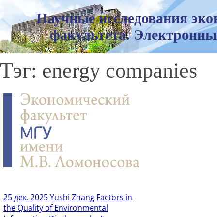
Научные исследования эко
факультета. Электронны
Тэг: energy companies
25 дек. 2025
Yushi Zhang Factors in
the Quality of Environmental