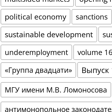
political economy
sanctions
sustainable development
su
underemployment
volume 1
Выпуск 
«Группа двадцати»
МГУ имени М.В. Ломоносова
антимонопольное законодате