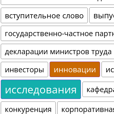
выпу
вступительное слово
государственно-частное парт
декларации министров труда 
инновации
ис
инвесторы
исследования
кафедр
конкуренция
корпоративна