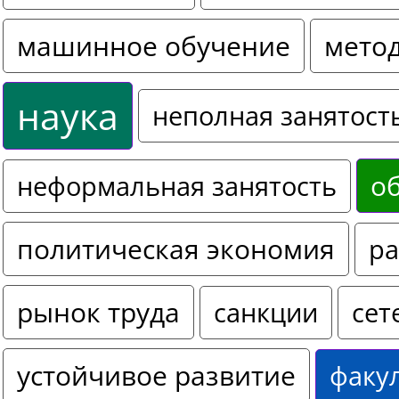
машинное обучение
мето
наука
неполная занятост
о
неформальная занятость
политическая экономия
ра
рынок труда
санкции
сет
устойчивое развитие
факу