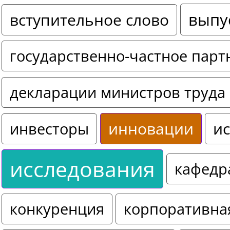
выпу
вступительное слово
государственно-частное парт
декларации министров труда 
инновации
ис
инвесторы
исследования
кафедр
конкуренция
корпоративна