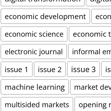
economic development
econ
economic 
economic science
electronic journal
informal e
issue 3
i
issue 1
issue 2
machine learning
market de
opening 
multisided markets