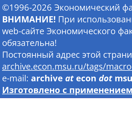
©1996-2026 Экономический фа
ВНИМАНИЕ!
При использован
web-сайте Экономического фак
обязательна!
Постоянный адрес этой стран
archive.econ.msu.ru/tags/macr
e-mail:
archive
at
econ
dot
ms
Изготовлено с применением 