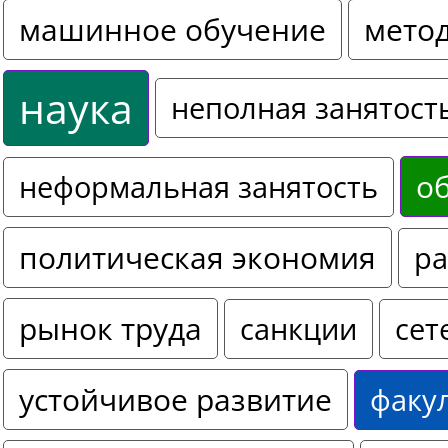
машинное обучение
мето
наука
неполная занятост
о
неформальная занятость
политическая экономия
ра
рынок труда
санкции
сет
устойчивое развитие
факу