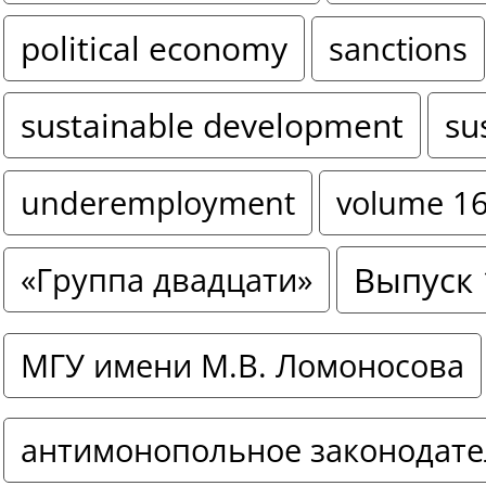
political economy
sanctions
sustainable development
su
underemployment
volume 1
Выпуск 
«Группа двадцати»
МГУ имени М.В. Ломоносова
антимонопольное законодате