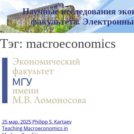
Научные исследования эко
факультета. Электронны
Тэг: macroeconomics
25 мар. 2025
Philipp S. Kartaev
Teaching Macroeconomics in