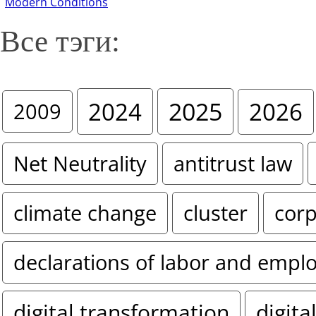
Modern Conditions
Все тэги:
2024
2025
2026
2009
Net Neutrality
antitrust law
climate change
cluster
corp
declarations of labor and empl
digital transformation
digita