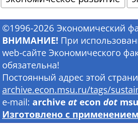
©1996-2026 Экономический фа
ВНИМАНИЕ!
При использован
web-сайте Экономического фак
обязательна!
Постоянный адрес этой стран
archive.econ.msu.ru/tags/sust
e-mail:
archive
at
econ
dot
ms
Изготовлено с применением 