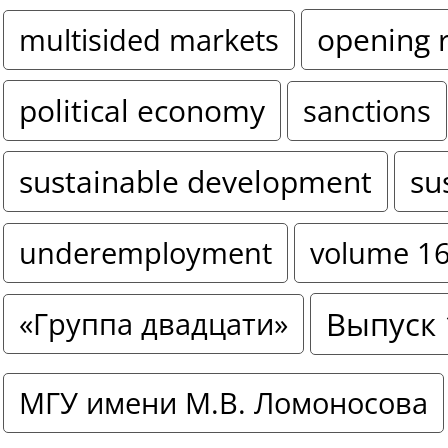
opening 
multisided markets
political economy
sanctions
sustainable development
su
underemployment
volume 1
Выпуск 
«Группа двадцати»
МГУ имени М.В. Ломоносова