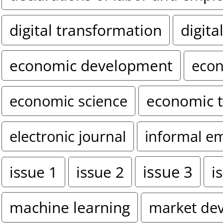
digital transformation
digita
economic development
econ
economic 
economic science
electronic journal
informal e
issue 3
i
issue 1
issue 2
machine learning
market de