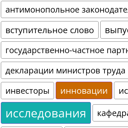
антимонопольное законодате
выпу
вступительное слово
государственно-частное парт
декларации министров труда 
инновации
ис
инвесторы
исследования
кафедр