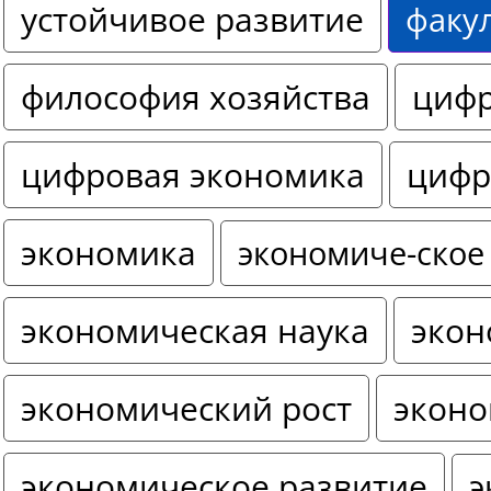
устойчивое развитие
факу
философия хозяйства
цифр
цифровая экономика
цифр
экономика
экономиче-ское
экономическая наука
экон
экономический рост
эконо
экономическое развитие
э