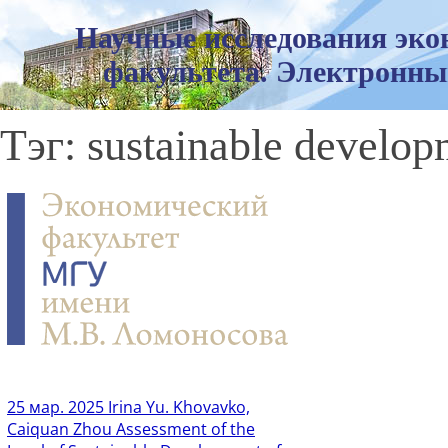
Научные исследования эко
факультета. Электронны
Тэг: sustainable developm
25 мар. 2025
Irina Yu. Khovavko,
Caiquan Zhou Assessment of the