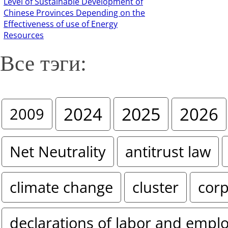
Level of Sustainable Development of
Chinese Provinces Depending on the
Effectiveness of use of Energy
Resources
Все тэги:
2024
2025
2026
2009
Net Neutrality
antitrust law
climate change
cluster
corp
declarations of labor and empl