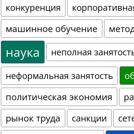
конкуренция
корпоративна
машинное обучение
мето
наука
неполная занятост
о
неформальная занятость
политическая экономия
ра
рынок труда
санкции
сет