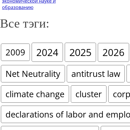
экономической науке и
образованию
Все тэги:
2024
2025
2026
2009
Net Neutrality
antitrust law
climate change
cluster
corp
declarations of labor and empl