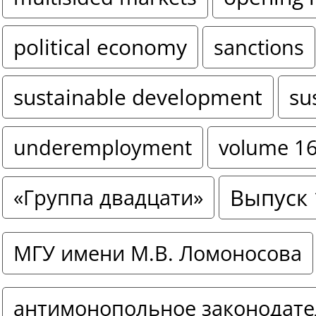
political economy
sanctions
sustainable development
su
underemployment
volume 1
Выпуск 
«Группа двадцати»
МГУ имени М.В. Ломоносова
антимонопольное законодате