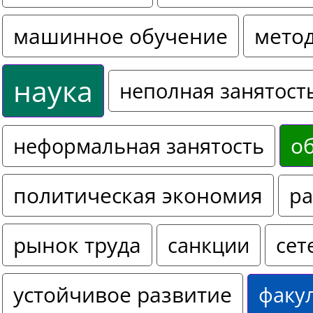
машинное обучение
мето
наука
неполная занятост
о
неформальная занятость
политическая экономия
ра
рынок труда
санкции
сет
устойчивое развитие
факу