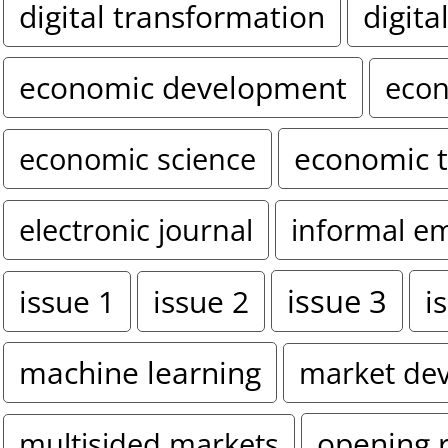
digital transformation
digita
economic development
econ
economic 
economic science
electronic journal
informal e
issue 3
i
issue 1
issue 2
machine learning
market de
opening 
multisided markets