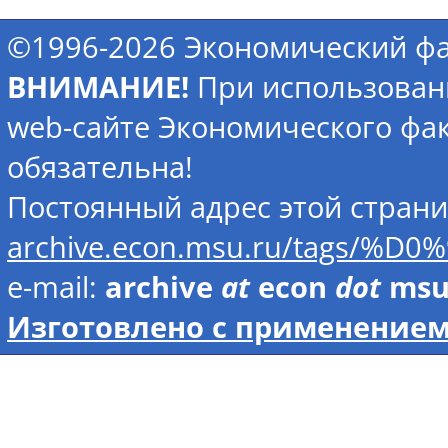
©1996-2026 Экономический фа
ВНИМАНИЕ!
При использован
web-сайте Экономического фак
обязательна!
Постоянный адрес этой стран
archive.econ.msu.ru/tag
e-mail:
archive
at
econ
dot
ms
Изготовлено с применением 