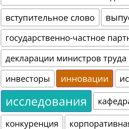
выпу
вступительное слово
государственно-частное парт
декларации министров труда 
инновации
ис
инвесторы
исследования
кафедр
конкуренция
корпоративна