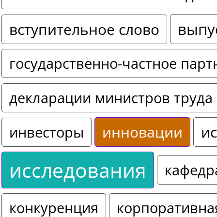
выпу
вступительное слово
государственно-частное парт
декларации министров труда 
инновации
ис
инвесторы
исследования
кафедр
конкуренция
корпоративна