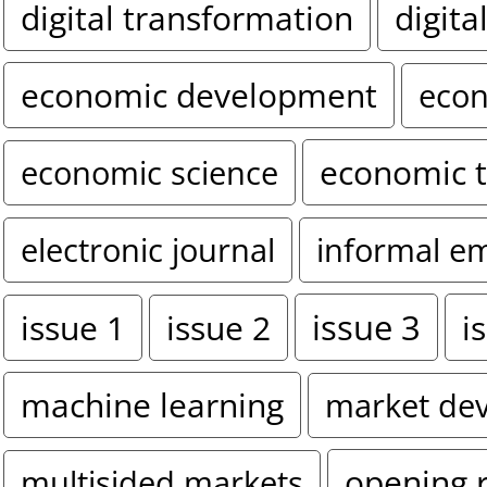
digital transformation
digita
economic development
econ
economic 
economic science
electronic journal
informal e
issue 3
i
issue 1
issue 2
machine learning
market de
opening 
multisided markets