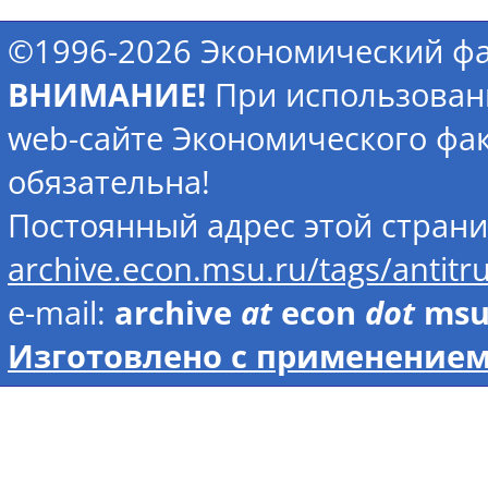
©1996-2026 Экономический фа
ВНИМАНИЕ!
При использован
web-сайте Экономического фак
обязательна!
Постоянный адрес этой стран
archive.econ.msu.ru/tags/antit
e-mail:
archive
at
econ
dot
ms
Изготовлено с применением 