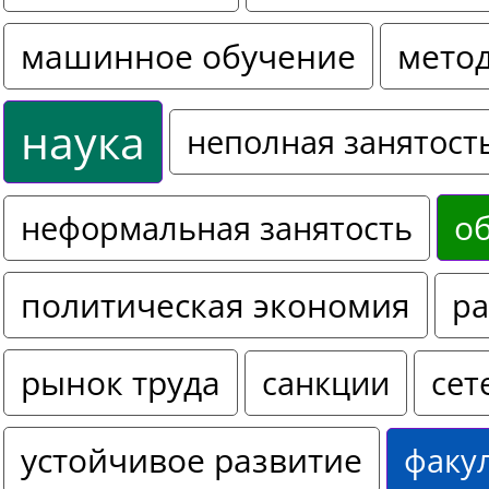
машинное обучение
мето
наука
неполная занятост
о
неформальная занятость
политическая экономия
ра
рынок труда
санкции
сет
устойчивое развитие
факу