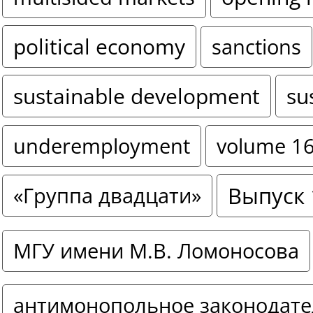
political economy
sanctions
sustainable development
su
underemployment
volume 1
Выпуск 
«Группа двадцати»
МГУ имени М.В. Ломоносова
антимонопольное законодате