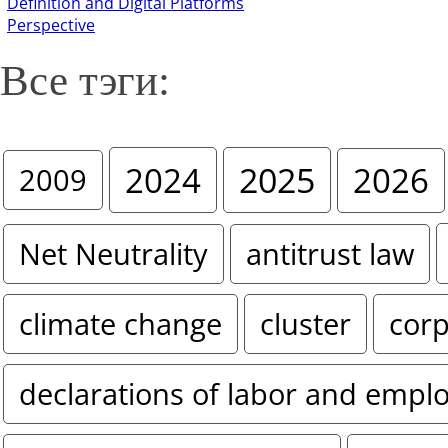
Definition and Digital Platforms
Perspective
Все тэги:
2024
2025
2026
2009
Net Neutrality
antitrust law
climate change
cluster
corp
declarations of labor and empl