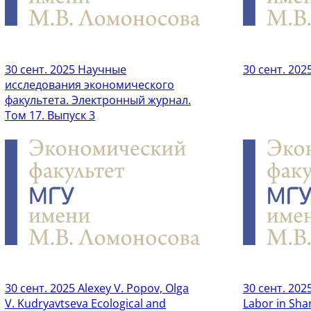
30 сент. 2025
Научные
30 сент. 202
исследования экономического
факультета. Электронный журнал.
Том 17. Выпуск 3
30 сент. 2025
Alexey V. Popov, Olga
30 сент. 202
V. Kudryavtseva Ecological and
Labor in Sha