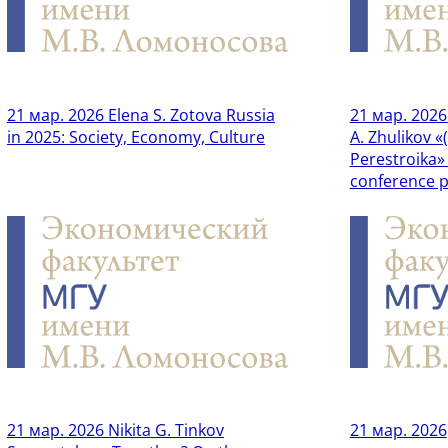
21 мар. 2026
Elena S. Zotova Russia
21 мар. 2026
in 2025: Society, Economy, Culture
A. Zhulikov «
Perestroika»
conference 
21 мар. 2026
Nikita G. Tinkov
21 мар. 2026