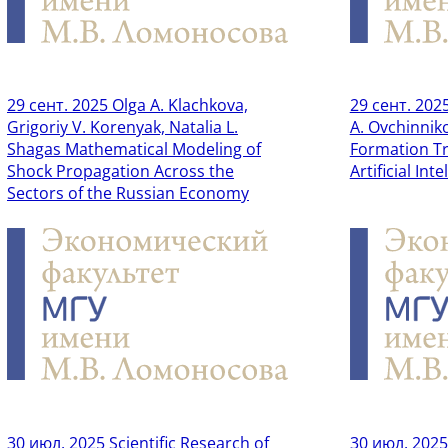
29 сент. 2025
Olga A. Klachkova,
29 сент. 202
Grigoriy V. Korenyak, Natalia L.
A. Ovchinni
Shagas Mathematical Modeling of
Formation Tr
Shock Propagation Across the
Artificial Int
Sectors of the Russian Economy
30 июл. 2025
Scientific Research of
30 июл. 2025