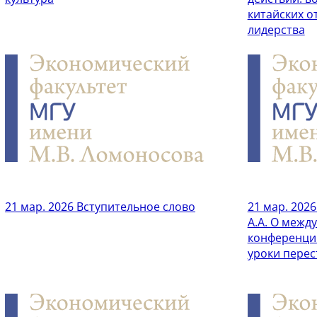
китайских о
лидерства
21 мар. 2026
Вступительное слово
21 мар. 2026
А.А. О межд
конференци
уроки перес