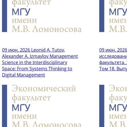
09 июн. 2026
Leonid A. Tutov,
09 июн. 202
Alexander A. Izmaylov Management
исследован
Science in the Interdisciplinary
факультета.
Space: From Systems Thinking to
Том 18. Выпу
Digital Management