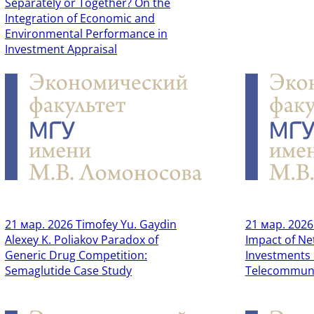
Separately or Together? On the
Integration of Economic and
Environmental Performance in
Investment Appraisal
21 мар. 2026
Timofey Yu. Gaydin
21 мар. 2026
Alexey K. Poliakov Paradox of
Impact of Ne
Generic Drug Competition:
Investments 
Semaglutide Case Study
Telecommuni