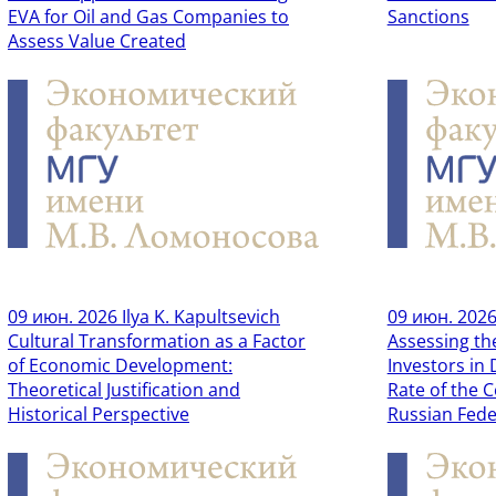
EVA for Oil and Gas Companies to
Sanctions
Assess Value Created
09 июн. 2026
Ilya K. Kapultsevich
09 июн. 202
Cultural Transformation as a Factor
Assessing th
of Economic Development:
Investors in
Theoretical Justification and
Rate of the C
Historical Perspective
Russian Fede