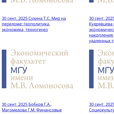
30 сент. 2025
Сухина Т.С. Мир на
30 сент. 202
переломе: геополитика,
Кудрявцева 
экономика, техногенез
экономичес
накопления 
удаленных 
30 сент. 2025
Бобков Г.А.,
30 сент. 202
Магомедова Г.М. Финансовые
Социокульт