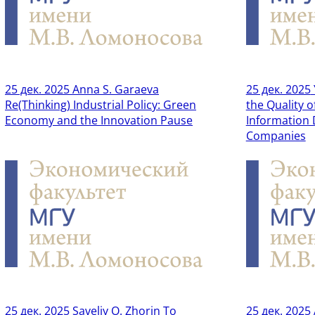
25 дек. 2025
Anna S. Garaeva
25 дек. 2025
Re(Thinking) Industrial Policy: Green
the Quality 
Economy and the Innovation Pause
Information 
Companies
25 дек. 2025
Saveliy O. Zhorin To
25 дек. 2025