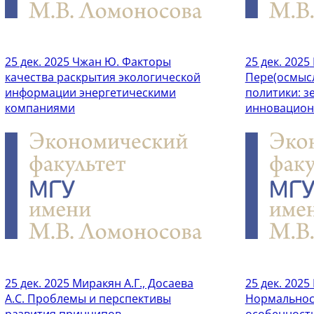
25 дек. 2025
Чжан Ю. Факторы
25 дек. 2025
качества раскрытия экологической
Пере(осмыс
информации энергетическими
политики: з
компаниями
инновацион
25 дек. 2025
Миракян А.Г., Досаева
25 дек. 2025
А.С. Проблемы и перспективы
Нормальнос
развития принципов
особенност