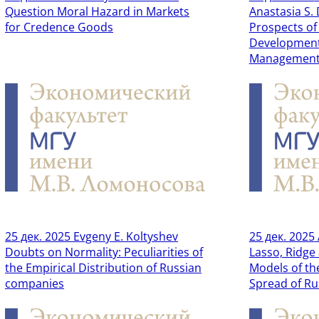
Question Moral Hazard in Markets
Anastasia S.
for Credence Goods
Prospects of 
Development
Managemen
25 дек. 2025
Evgeny E. Koltyshev
25 дек. 2025
Doubts on Normality: Peculiarities of
Lasso, Ridge 
the Empirical Distribution of Russian
Models of th
companies
Spread of Ru