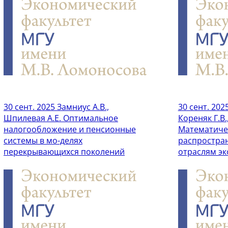
30 сент. 2025
Замниус А.В.,
30 сент. 202
Шпилевая А.Е. Оптимальное
Кореняк Г.В.
налогообложение и пенсионные
Математиче
системы в мо-делях
распростра
перекрывающихся поколений
отраслям э