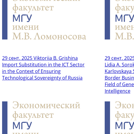
29 сент. 2025
Viktoriia B. Grishina
29 сент. 202
Import Substitution in the ICT Sector
Lidia A. Sorok
in the Context of Ensuring
Karlovskaya S
Technological Sovereignty of Russia
Border Busin
Field of Gener
Intelligence