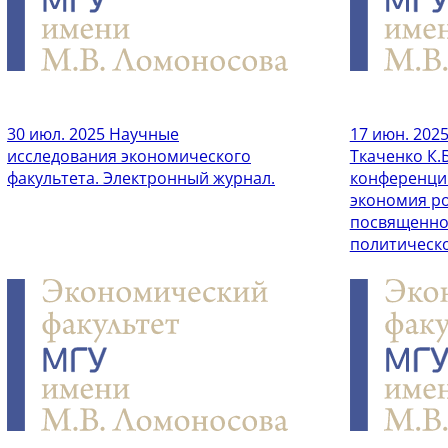
30 июл. 2025
Научные
17 июн. 202
исследования экономического
Ткаченко К.
факультета. Электронный журнал.
конференци
экономия ро
посвященно
политическ