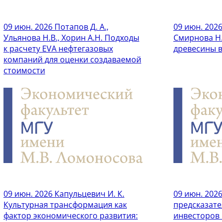
09 июн. 2026
Потапов Д. А.,
09 июн. 202
Ульянова Н.В., Хорин А.Н. Подходы
Смирнова Н.
к расчету EVA нефтегазовых
древесины в
компаний для оценки создаваемой
стоимости
09 июн. 2026
Капульцевич И. К.
09 июн. 202
Культурная трансформация как
предсказат
фактор экономического развития:
инвесторов