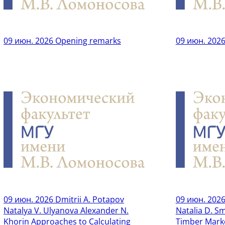
09 июн. 2026
Opening remarks
09 июн. 202
09 июн. 2026
Dmitrii A. Potapov
09 июн. 202
Natalya V. Ulyanova Alexander N.
Natalia D. S
Khorin Approaches to Calculating
Timber Marke