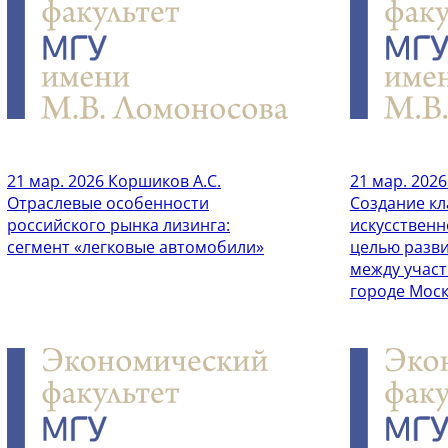
21 мар. 2026
Коршиков А.С.
21 мар. 2026
Отраслевые особенности
Создание кл
российского рынка лизинга:
искусственн
сегмент «легковые автомобили»
целью разв
между участ
городе Мос