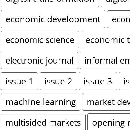
economic development
econ
economic 
economic science
electronic journal
informal e
issue 3
i
issue 1
issue 2
machine learning
market de
opening 
multisided markets