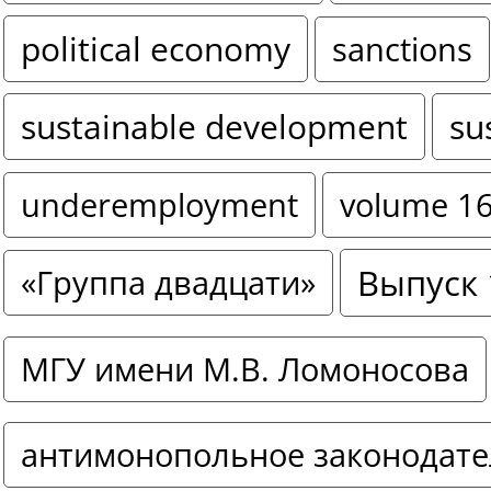
political economy
sanctions
sustainable development
su
underemployment
volume 1
Выпуск 
«Группа двадцати»
МГУ имени М.В. Ломоносова
антимонопольное законодате