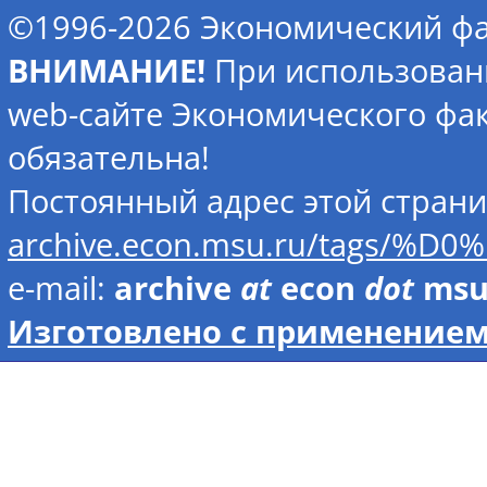
©1996-2026 Экономический фа
ВНИМАНИЕ!
При использован
web-сайте Экономического фак
обязательна!
Постоянный адрес этой стран
archive.econ.msu.ru/tags
e-mail:
archive
at
econ
dot
ms
Изготовлено с применением 