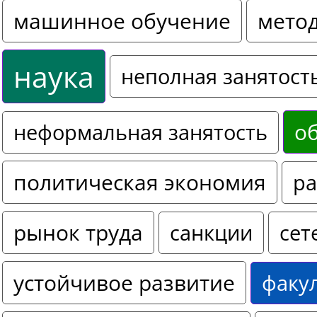
машинное обучение
мето
наука
неполная занятост
о
неформальная занятость
политическая экономия
ра
рынок труда
санкции
сет
устойчивое развитие
факу