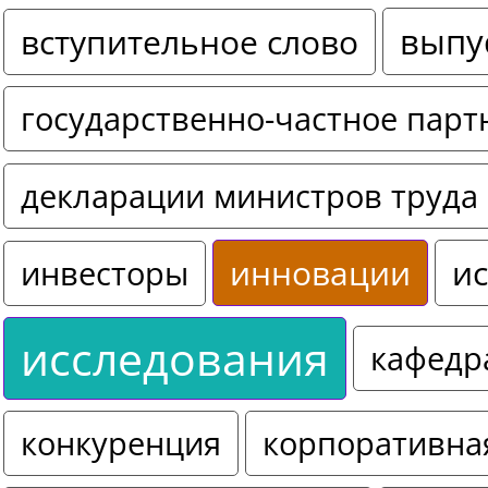
выпу
вступительное слово
государственно-частное парт
декларации министров труда 
инновации
ис
инвесторы
исследования
кафедр
конкуренция
корпоративна