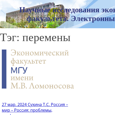
Научные исследования эко
факультета. Электронны
Тэг: перемены
27 мар. 2024
Сухина Т.С. Россия –
мир – Россия: проблемы,