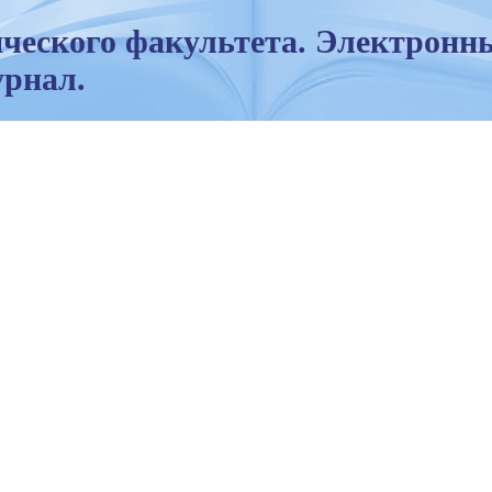
ческого факультета. Электронн
рнал.