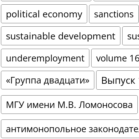
political economy
sanctions
sustainable development
su
underemployment
volume 1
Выпуск 
«Группа двадцати»
МГУ имени М.В. Ломоносова
антимонопольное законодате