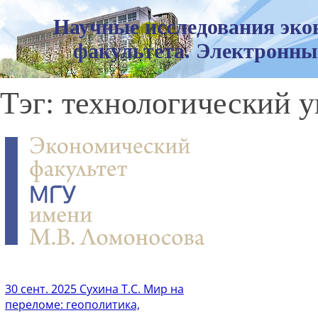
Научные исследования эко
факультета. Электронны
Тэг: технологический у
30 сент. 2025
Сухина Т.С. Мир на
переломе: геополитика,