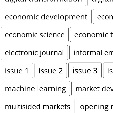
economic development
econ
economic 
economic science
electronic journal
informal e
issue 3
i
issue 1
issue 2
machine learning
market de
opening 
multisided markets