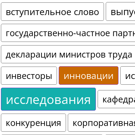
выпу
вступительное слово
государственно-частное парт
декларации министров труда 
инновации
ис
инвесторы
исследования
кафедр
конкуренция
корпоративна