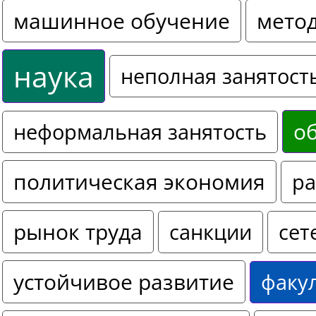
машинное обучение
мето
наука
неполная занятост
о
неформальная занятость
политическая экономия
ра
рынок труда
санкции
сет
устойчивое развитие
факу