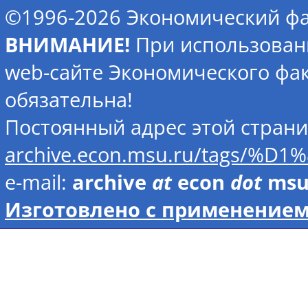
©1996-2026 Экономический фа
ВНИМАНИЕ!
При использован
web-сайте Экономического фак
обязательна!
Постоянный адрес этой стран
archive.econ.msu.ru/ta
e-mail:
archive
at
econ
dot
ms
Изготовлено с применением 