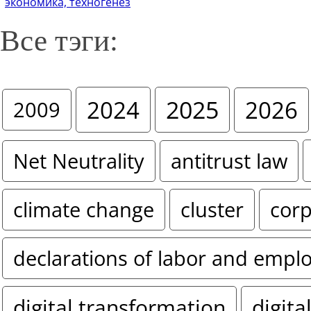
экономика, техногенез
Все тэги:
2024
2025
2026
2009
Net Neutrality
antitrust law
climate change
cluster
corp
declarations of labor and empl
digital transformation
digita