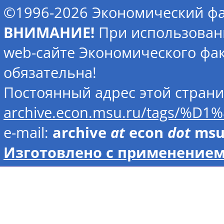
©1996-2026 Экономический фа
ВНИМАНИЕ!
При использован
web-сайте Экономического фак
обязательна!
Постоянный адрес этой стран
archive.econ.msu.ru/ta
e-mail:
archive
at
econ
dot
ms
Изготовлено с применением 