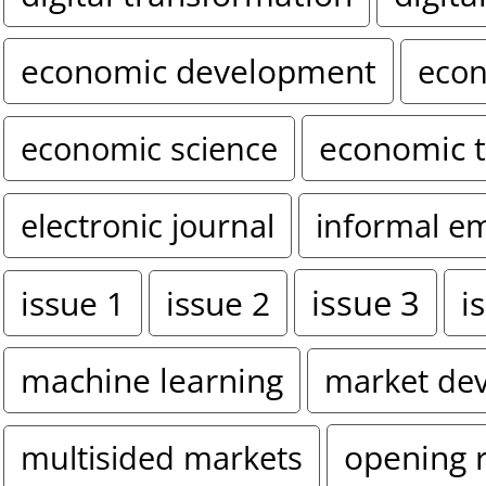
economic development
econ
economic 
economic science
electronic journal
informal e
issue 3
i
issue 1
issue 2
machine learning
market de
opening 
multisided markets