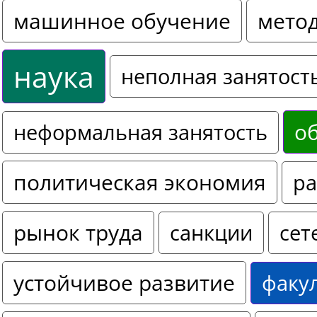
машинное обучение
мето
наука
неполная занятост
о
неформальная занятость
политическая экономия
ра
рынок труда
санкции
сет
устойчивое развитие
факу