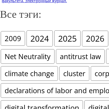
факультета. Электронный журнал.
Все тэги:
2024
2025
2026
2009
Net Neutrality
antitrust law
climate change
cluster
corp
declarations of labor and empl
digital transformation
digita