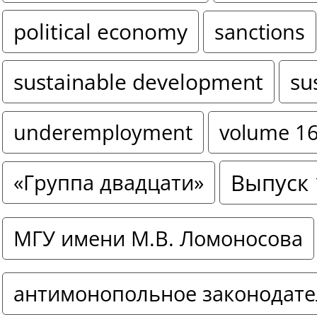
political economy
sanctions
sustainable development
su
underemployment
volume 1
Выпуск 
«Группа двадцати»
МГУ имени М.В. Ломоносова
антимонопольное законодате