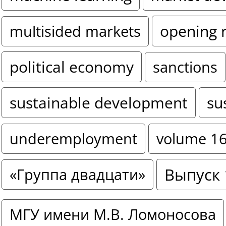
opening 
multisided markets
political economy
sanctions
sustainable development
su
underemployment
volume 1
Выпуск 
«Группа двадцати»
МГУ имени М.В. Ломоносова