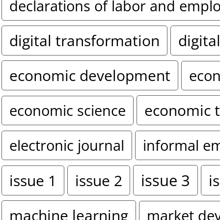
declarations of labor and empl
digital transformation
digita
economic development
econ
economic 
economic science
electronic journal
informal e
issue 3
i
issue 1
issue 2
machine learning
market de