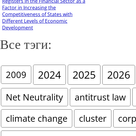
Registers in the Financial Sector as a
Factor in Increasing the
Competitiveness of States with
Different Levels of Economic
Development
Все тэги:
2024
2025
2026
2009
Net Neutrality
antitrust law
climate change
cluster
corp