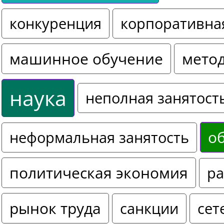
конкуренция
корпоративна
машинное обучение
мето
наука
неполная занятост
о
неформальная занятость
политическая экономия
ра
рынок труда
санкции
сет