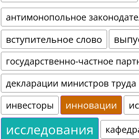
антимонопольное законодате
выпу
вступительное слово
государственно-частное парт
декларации министров труда 
инновации
ис
инвесторы
исследования
кафедр