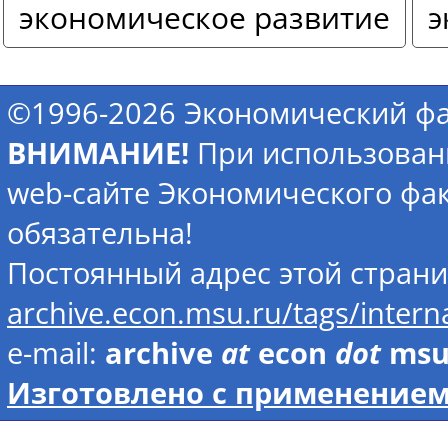
экономическое развитие
э
©1996-2026 Экономический фа
ВНИМАНИЕ!
При использован
web-сайте Экономического фак
обязательна!
Постоянный адрес этой стран
archive.econ.msu.ru/tags/inter
e-mail:
archive
at
econ
dot
ms
Изготовлено с применением 