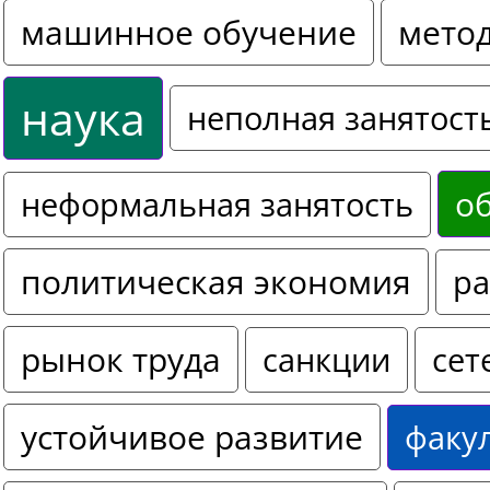
машинное обучение
мето
наука
неполная занятост
о
неформальная занятость
политическая экономия
ра
рынок труда
санкции
сет
устойчивое развитие
факу