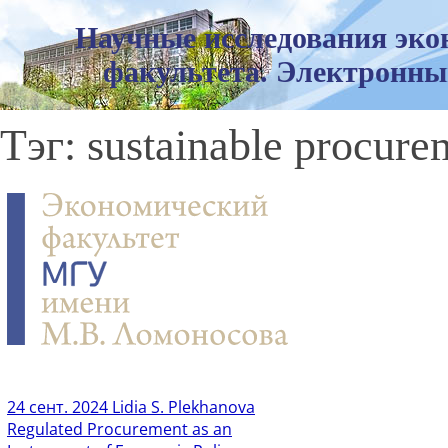
Научные исследования эко
факультета. Электронны
Тэг: sustainable procure
24 сент. 2024
Lidia S. Plekhanova
Regulated Procurement as an