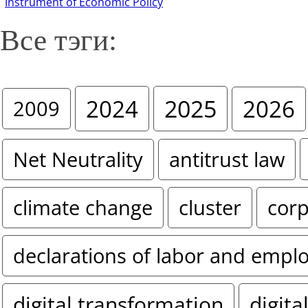
Instrument of Economic Policy
Все тэги:
2024
2025
2026
2009
Net Neutrality
antitrust law
climate change
cluster
corp
declarations of labor and empl
digital transformation
digita