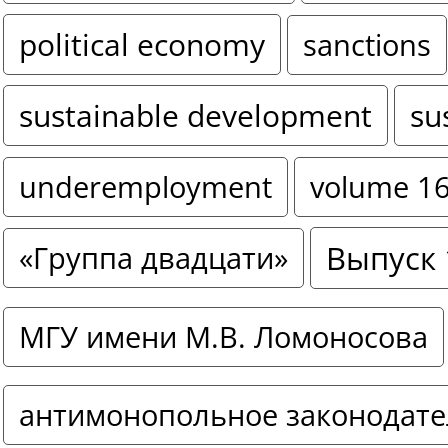
political economy
sanctions
sustainable development
su
underemployment
volume 1
Выпуск 
«Группа двадцати»
МГУ имени М.В. Ломоносова
антимонопольное законодате