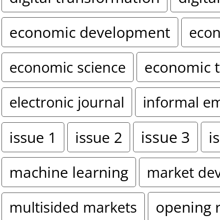
economic development
econ
economic 
economic science
electronic journal
informal e
issue 3
i
issue 1
issue 2
machine learning
market de
opening 
multisided markets