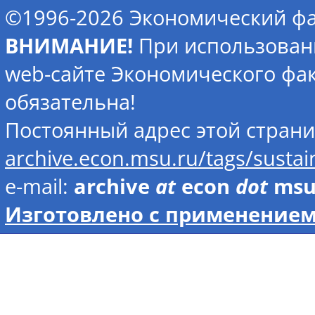
©1996-2026 Экономический фа
ВНИМАНИЕ!
При использован
web-сайте Экономического фак
обязательна!
Постоянный адрес этой стран
archive.econ.msu.ru/tags/sust
e-mail:
archive
at
econ
dot
ms
Изготовлено с применением 