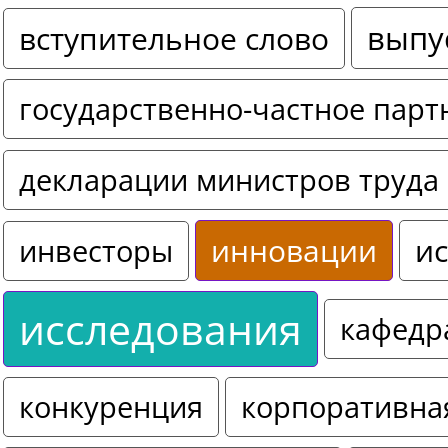
выпу
вступительное слово
государственно-частное парт
декларации министров труда 
инновации
ис
инвесторы
исследования
кафедр
конкуренция
корпоративна