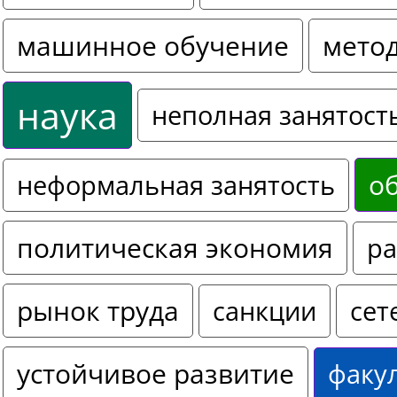
машинное обучение
мето
наука
неполная занятост
о
неформальная занятость
политическая экономия
ра
рынок труда
санкции
сет
устойчивое развитие
факу