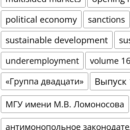
political economy
sanctions
sustainable development
su
underemployment
volume 1
Выпуск 
«Группа двадцати»
МГУ имени М.В. Ломоносова
антимонопольное законодате