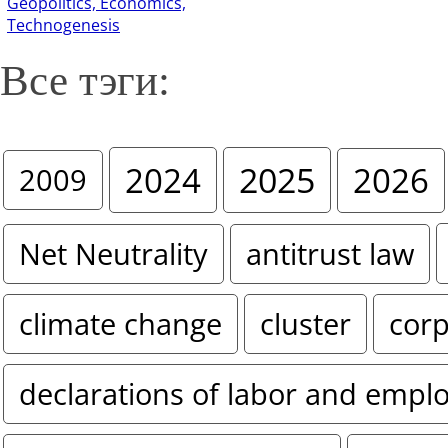
Geopolitics, Economics,
Technogenesis
Все тэги:
2024
2025
2026
2009
Net Neutrality
antitrust law
climate change
cluster
corp
declarations of labor and empl