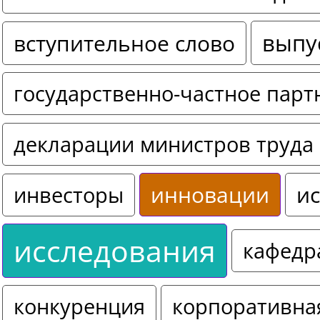
выпу
вступительное слово
государственно-частное парт
декларации министров труда 
инновации
ис
инвесторы
исследования
кафедр
конкуренция
корпоративна