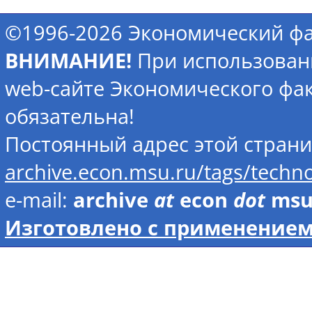
©1996-2026 Экономический фа
ВНИМАНИЕ!
При использован
web-сайте Экономического фак
обязательна!
Постоянный адрес этой стран
archive.econ.msu.ru/tags/techn
e-mail:
archive
at
econ
dot
ms
Изготовлено с применением 