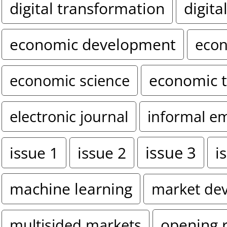
digital transformation
digita
economic development
econ
economic 
economic science
electronic journal
informal e
issue 3
i
issue 1
issue 2
machine learning
market de
opening 
multisided markets