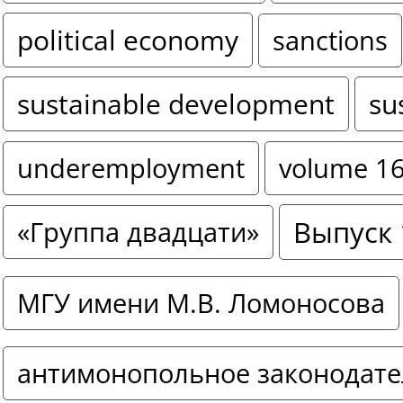
political economy
sanctions
sustainable development
su
underemployment
volume 1
Выпуск 
«Группа двадцати»
МГУ имени М.В. Ломоносова
антимонопольное законодате