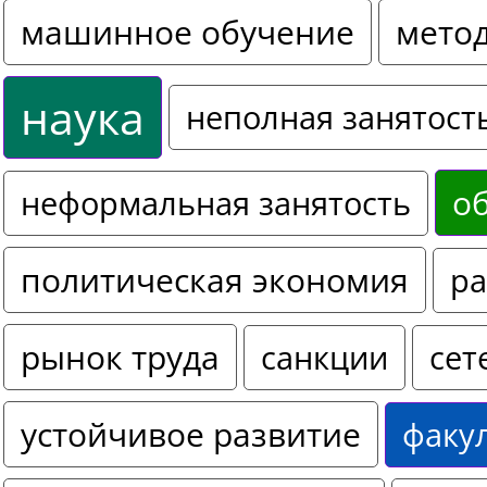
машинное обучение
мето
наука
неполная занятост
о
неформальная занятость
политическая экономия
ра
рынок труда
санкции
сет
устойчивое развитие
факу