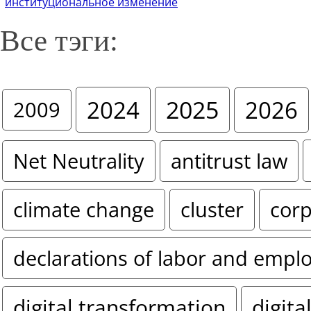
институциональное изменение
Все тэги:
2024
2025
2026
2009
Net Neutrality
antitrust law
climate change
cluster
corp
declarations of labor and empl
digital transformation
digita