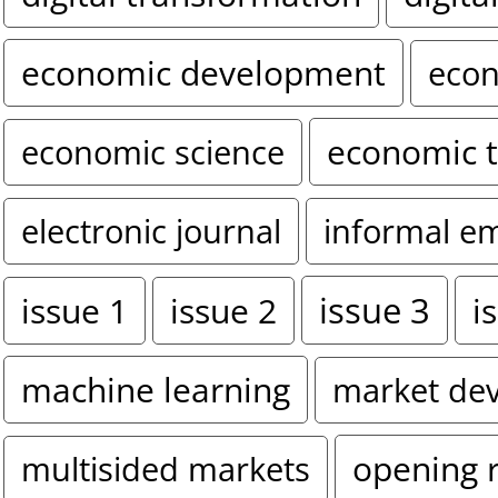
economic development
econ
economic 
economic science
electronic journal
informal e
issue 3
i
issue 1
issue 2
machine learning
market de
opening 
multisided markets