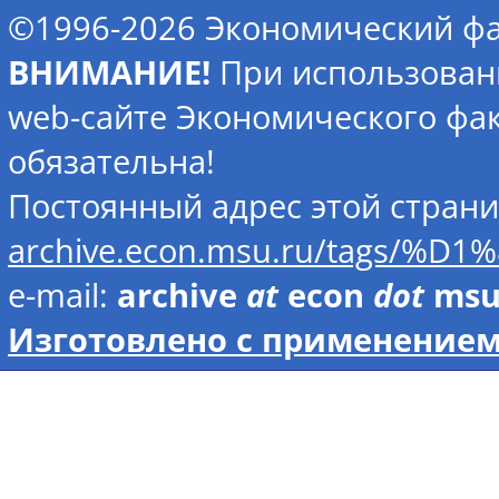
©1996-2026 Экономический фа
ВНИМАНИЕ!
При использован
web-сайте Экономического фак
обязательна!
Постоянный адрес этой стран
archive.econ.msu.ru/tag
e-mail:
archive
at
econ
dot
ms
Изготовлено с применением 