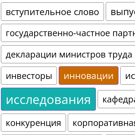
выпу
вступительное слово
государственно-частное парт
декларации министров труда 
инновации
ис
инвесторы
исследования
кафедр
конкуренция
корпоративна