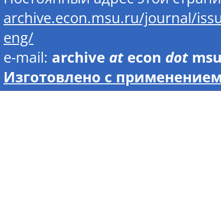
archive.econ.msu.ru/journal/is
eng/
e-mail:
archive
at
econ
dot
ms
Изготовлено с применением 