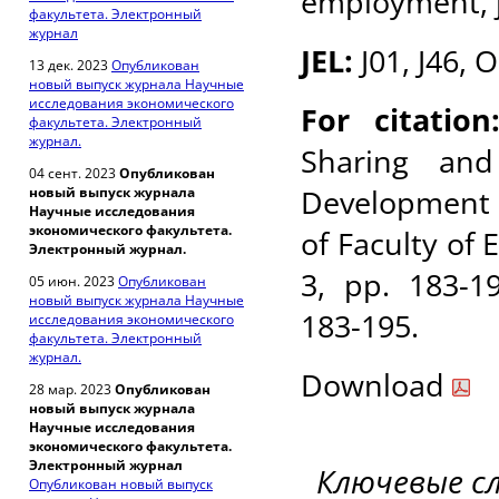
employment, j
факультета. Электронный
журнал
JEL:
J01, J46, 
13 дек. 2023
Опубликован
новый выпуск журнала Научные
исследования экономического
For citatio
факультета. Электронный
журнал.
Sharing an
04 сент. 2023
Опубликован
Development 
новый выпуск журнала
Научные исследования
экономического факультета.
of Faculty of 
Электронный журнал.
3, pp. 183-1
05 июн. 2023
Опубликован
новый выпуск журнала Научные
183-195
.
исследования экономического
факультета. Электронный
журнал.
Download
28 мар. 2023
Опубликован
новый выпуск журнала
Научные исследования
экономического факультета.
Электронный журнал
Ключевые с
Опубликован новый выпуск