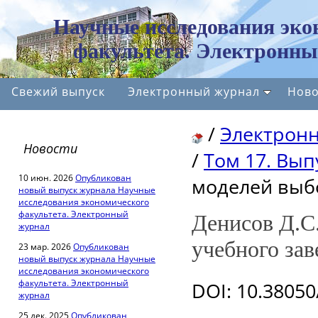
Научные исследования эко
факультета. Электронны
Свежий выпуск
Электронный журнал
Ново
/
Электрон
Новости
/
Том 17. Вып
10 июн. 2026
Опубликован
моделей выб
новый выпуск журнала Научные
исследования экономического
факультета. Электронный
Денисов Д.С
журнал
учебного зав
23 мар. 2026
Опубликован
новый выпуск журнала Научные
исследования экономического
факультета. Электронный
DOI
: 10.3805
журнал
25 дек. 2025
Опубликован