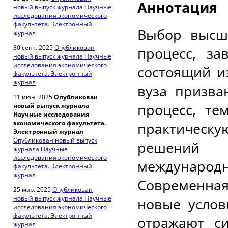
Аннотация
новый выпуск журнала Научные
исследования экономического
факультета. Электронный
Выбор высш
журнал
30 сент. 2025
Опубликован
процесс, з
новый выпуск журнала Научные
исследования экономического
состоящий и
факультета. Электронный
журнал
вуза призва
11 июн. 2025
Опубликован
процесс, те
новый выпуск журнала
Научные исследования
экономического факультета.
практическу
Электронный журнал
Опубликован новый выпуск
решений 
журнала Научные
исследования экономического
междунаро
факультета. Электронный
журнал
Современна
25 мар. 2025
Опубликован
новый выпуск журнала Научные
новые услов
исследования экономического
факультета. Электронный
отражают с
журнал