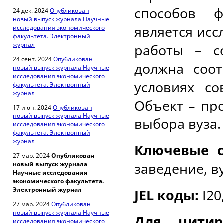
способов ф
24 дек. 2024
Опубликован
новый выпуск журнала Научные
является ис
исследования экономического
факультета. Электронный
журнал
работы – с
24 сент. 2024
Опубликован
должна соот
новый выпуск журнала Научные
исследования экономического
условиях со
факультета. Электронный
журнал
Объект – пр
17 июн. 2024
Опубликован
новый выпуск журнала Научные
выбора вуза.
исследования экономического
факультета. Электронный
журнал
Ключевые 
27 мар. 2024
Опубликован
заведение, в
новый выпуск журнала
Научные исследования
экономического факультета.
Электронный журнал
JEL
коды
:
I20
27 мар. 2024
Опубликован
новый выпуск журнала Научные
Для цити
исследования экономического