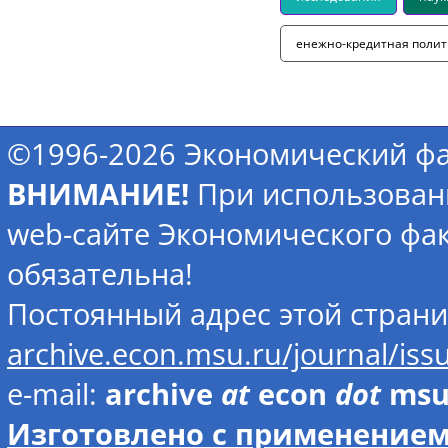
енежно-кредитная полит
©1996-2026 Экономический фа
ВНИМАНИЕ!
При использован
web-сайте Экономического фак
обязательна!
Постоянный адрес этой стран
archive.econ.msu.ru/journal/is
e-mail:
archive
at
econ
dot
ms
Изготовлено с применением 