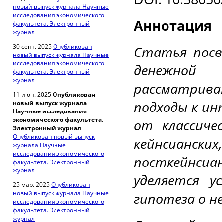
новый выпуск журнала Научные
исследования экономического
Аннотация
факультета. Электронный
журнал
30 сент. 2025
Опубликован
Статья посв
новый выпуск журнала Научные
исследования экономического
денежной
факультета. Электронный
журнал
рассматри
11 июн. 2025
Опубликован
подходы к и
новый выпуск журнала
Научные исследования
экономического факультета.
от классиче
Электронный журнал
Опубликован новый выпуск
кейнсианских
журнала Научные
исследования экономического
посткейнсиа
факультета. Электронный
журнал
уделяется у
25 мар. 2025
Опубликован
новый выпуск журнала Научные
гипотеза о 
исследования экономического
факультета. Электронный
журнал