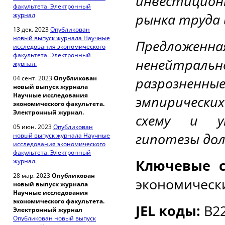
инвестицион
факультета. Электронный
рынка труда 
журнал
13 дек. 2023
Опубликован
новый выпуск журнала Научные
Предложен
исследования экономического
факультета. Электронный
ненейтрал
журнал.
04 сент. 2023
Опубликован
разрозненн
новый выпуск журнала
Научные исследования
эмпирически
экономического факультета.
Электронный журнал.
схему и у
05 июн. 2023
Опубликован
гипотезы дол
новый выпуск журнала Научные
исследования экономического
факультета. Электронный
Ключевые 
журнал.
28 мар. 2023
Опубликован
экономически
новый выпуск журнала
Научные исследования
экономического факультета.
JEL
коды
:
B22
Электронный журнал
Опубликован новый выпуск