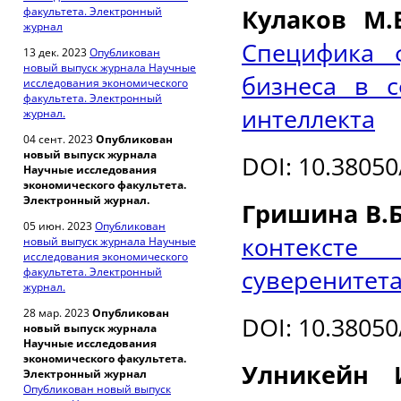
Кулаков М.В
факультета. Электронный
журнал
Специфика 
13 дек. 2023
Опубликован
новый выпуск журнала Научные
бизнеса в с
исследования экономического
факультета. Электронный
интеллекта
журнал.
04 сент. 2023
Опубликован
новый выпуск журнала
DOI
: 10.3805
Научные исследования
экономического факультета.
Электронный журнал.
Гришина В.Б
05 июн. 2023
Опубликован
контексте
новый выпуск журнала Научные
исследования экономического
суверенитета
факультета. Электронный
журнал.
28 мар. 2023
Опубликован
DOI
: 10.3805
новый выпуск журнала
Научные исследования
экономического факультета.
Улникейн
Электронный журнал
Опубликован новый выпуск