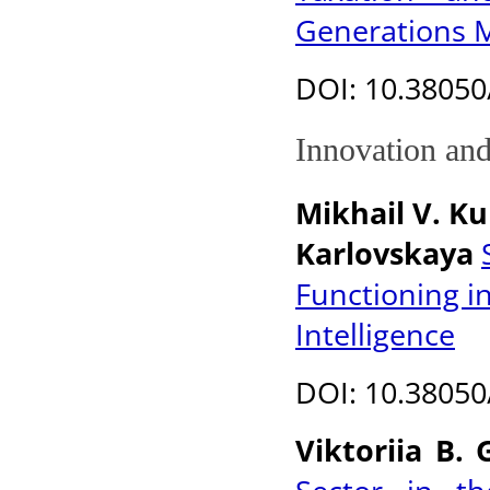
Generations 
DOI
: 10.3805
Innovation an
Mikhail V. K
Karlovskaya
Functioning in
Intelligence
DOI: 10.38050
Viktoriia B.