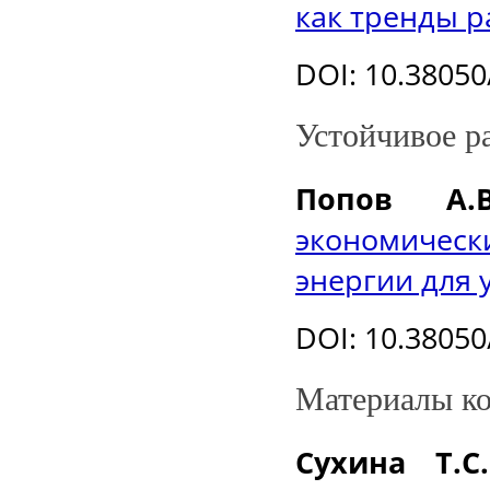
как тренды р
DOI
: 10.3805
Устойчивое р
Попов А.В
экономичес
энергии для 
DOI
: 10.3805
Материалы к
Сухина Т.С.