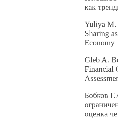
как тренд
Yuliya M.
Sharing as
Economy
Gleb A. 
Financial 
Assessmen
Бобков Г
ограничен
оценка че