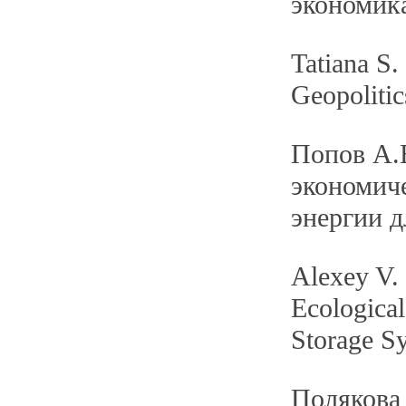
экономика
Tatiana S.
Geopoliti
Попов А.В
экономич
энергии д
Alexey V.
Ecologica
Storage S
Полякова