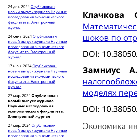
24 дек. 2024
Опубликован
новый выпуск журнала Научные
Клачкова О
исследования экономического
факультета. Электронный
Математичес
журнал
шоков по от
24 сент. 2024
Опубликован
новый выпуск журнала Научные
исследования экономического
DOI
: 10.3805
факультета. Электронный
журнал
17 июн. 2024
Опубликован
Замниус А.
новый выпуск журнала Научные
исследования экономического
налогообл
факультета. Электронный
журнал
моделях пер
27 мар. 2024
Опубликован
новый выпуск журнала
DOI
: 10.3805
Научные исследования
экономического факультета.
Электронный журнал
Экономика ин
27 мар. 2024
Опубликован
новый выпуск журнала Научные
исследования экономического