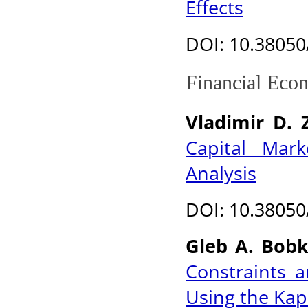
Effects
DOI
: 10.3805
Financial Eco
Vladimir D.
Capital Mark
Analysis
DOI
: 10.3805
Gleb A. Bob
Constraints 
Using the Kap