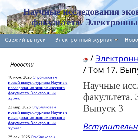
Научные исследования эко
факультета. Электронны
Свежий выпуск
Электронный журнал
Ново
/
Электрон
Новости
/
Том 17. Вып
10 июн. 2026
Опубликован
новый выпуск журнала Научные
Научные исс
исследования экономического
факультета. Электронный
факультета.
журнал
Выпуск 3
23 мар. 2026
Опубликован
новый выпуск журнала Научные
исследования экономического
факультета. Электронный
Вступительн
журнал
25 дек. 2025
Опубликован