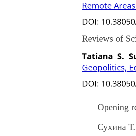
Remote Areas 
DOI
: 10.3805
Reviews of Sci
Tatiana S. 
Geopolitics, 
DOI
: 10.3805
Opening r
Сухина Т.