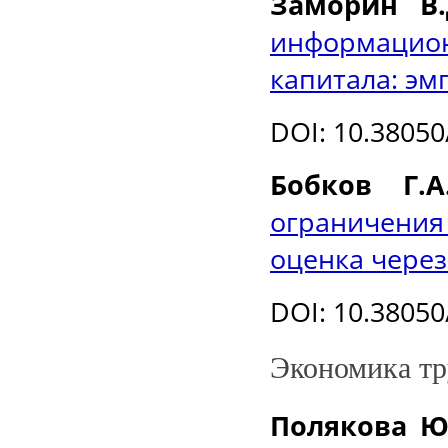
Заморин В.
информаци
капитала: эм
DOI
: 10.3805
Бобков Г.
ограничени
оценка через
DOI
: 10.3805
Экономика тр
Полякова Ю