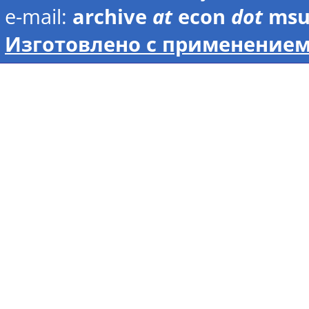
e-mail:
archive
at
econ
dot
ms
Изготовлено с применением 