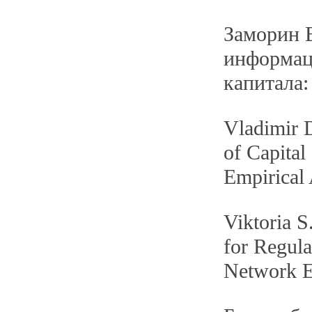
Заморин 
информац
капитала:
Vladimir 
of Capital
Empirical 
Viktoria 
for Regula
Network E