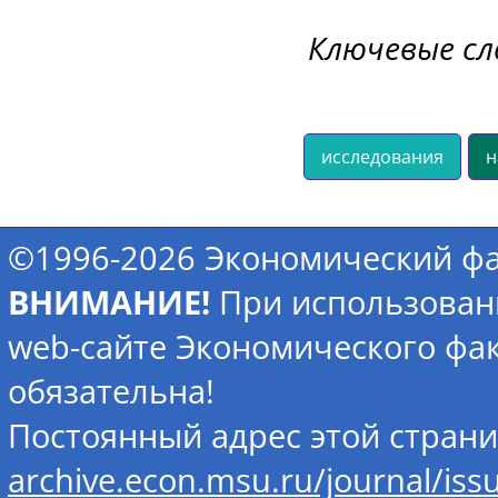
Ключевые сл
исследования
н
©1996-2026 Экономический фа
ВНИМАНИЕ!
При использован
web-сайте Экономического фак
обязательна!
Постоянный адрес этой стран
archive.econ.msu.ru/journal/is