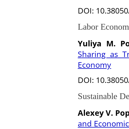
DOI
: 10.3805
Labor Economi
Yuliya M. P
Sharing as T
Economy
DOI
: 10.3805
Sustainable D
Alexey V. Po
and Economic 