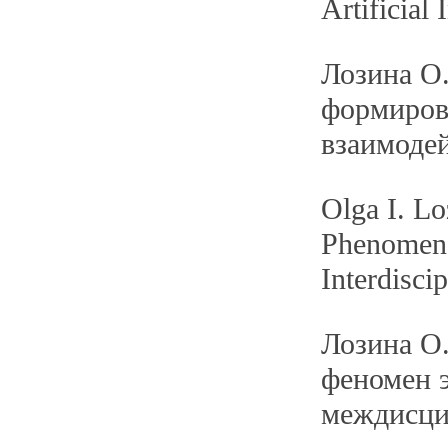
Artificial 
Лозина О
формиров
взаимоде
Olga I. Lo
Phenomeno
Interdisci
Лозина О.
феномен 
междисци