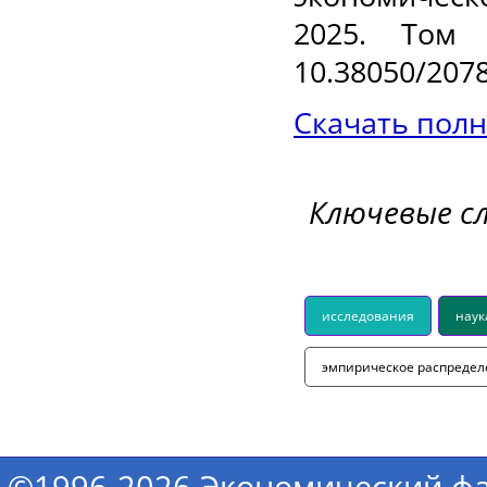
2025. Том
10.38050/2078
Скачать полн
Ключевые с
исследования
наук
эмпирическое распреде