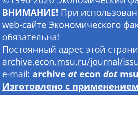
©1996-2026 Экономический фа
ВНИМАНИЕ!
При использован
web-сайте Экономического фак
обязательна!
Постоянный адрес этой стран
archive.econ.msu.ru/journal/is
e-mail:
archive
at
econ
dot
ms
Изготовлено с применением 