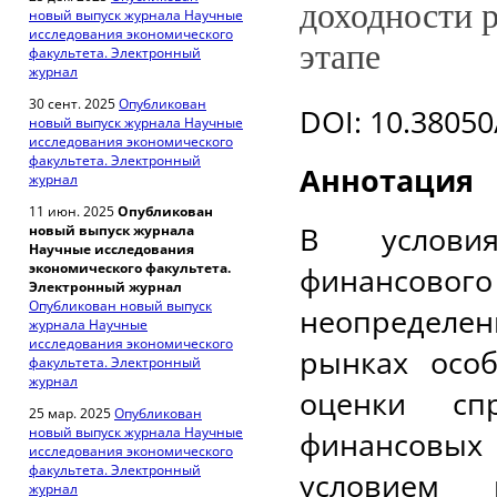
доходности 
новый выпуск журнала Научные
исследования экономического
этапе
факультета. Электронный
журнал
30 сент. 2025
Опубликован
DOI
: 10.3805
новый выпуск журнала Научные
исследования экономического
факультета. Электронный
Аннотация
журнал
11 июн. 2025
Опубликован
В условия
новый выпуск журнала
Научные исследования
экономического факультета.
финансов
Электронный журнал
Опубликован новый выпуск
неопределе
журнала Научные
исследования экономического
рынках особ
факультета. Электронный
журнал
оценки сп
25 мар. 2025
Опубликован
новый выпуск журнала Научные
финансовы
исследования экономического
факультета. Электронный
условием 
журнал