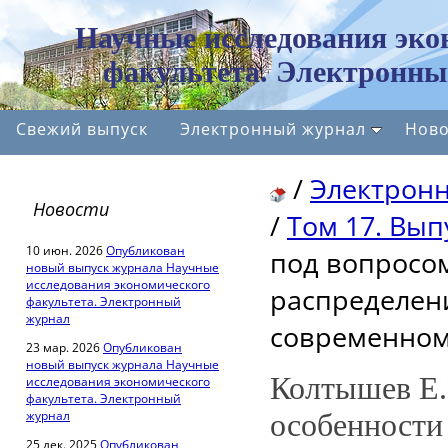
Научные исследования эко
факультета. Электронны
Свежий выпуск
Электронный журнал
Ново
/
Электрон
Новости
/
Том 17. Вып
10 июн. 2026
Опубликован
под вопросом
новый выпуск журнала Научные
исследования экономического
распределени
факультета. Электронный
журнал
современном
23 мар. 2026
Опубликован
новый выпуск журнала Научные
Колтышев Е.
исследования экономического
факультета. Электронный
журнал
особенности
25 дек. 2025
Опубликован