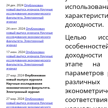
использов
24 дек. 2024
Опубликован
новый выпуск журнала Научные
характерис
исследования экономического
факультета. Электронный
журнал
доходности.
24 сент. 2024
Опубликован
новый выпуск журнала Научные
Целью исс
исследования экономического
факультета. Электронный
особенност
журнал
17 июн. 2024
Опубликован
доходности
новый выпуск журнала Научные
исследования экономического
этапе на о
факультета. Электронный
журнал
параметров 
27 мар. 2024
Опубликован
различн
новый выпуск журнала
Научные исследования
экономического факультета.
эконометрич
Электронный журнал
соответств
27 мар. 2024
Опубликован
новый выпуск журнала Научные
исследования экономического