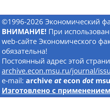
©1996-2026 Экономический фа
ВНИМАНИЕ!
При использован
web-сайте Экономического фак
обязательна!
Постоянный адрес этой стран
archive.econ.msu.ru/journal/iss
e-mail:
archive
at
econ
dot
ms
Изготовлено с применением 