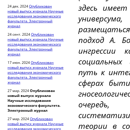
здесь имеет
24 дек. 2024
Опубликован
новый выпуск журнала Научные
универсум
исследования экономического
факультета. Электронный
журнал
размещаться
24 сент. 2024
Опубликован
подход А. Б
новый выпуск журнала Научные
исследования экономического
ингрессии 
факультета. Электронный
журнал
социальных
17 июн. 2024
Опубликован
новый выпуск журнала Научные
путь к инте
исследования экономического
факультета. Электронный
сферах быти
журнал
27 мар. 2024
Опубликован
гносеологиче
новый выпуск журнала
Научные исследования
очередь,
экономического факультета.
Электронный журнал
систематиз
27 мар. 2024
Опубликован
теории в со
новый выпуск журнала Научные
исследования экономического