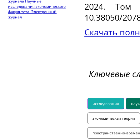
журнала Научные
2024. Том
исследования экономического
факультета. Электронный
10.38050/2078
журнал
Скачать полн
Ключевые с
исследования
наук
экономическая теория
пространственно-време