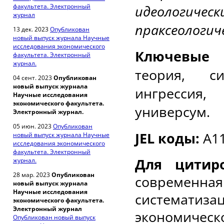
факультета. Электронный
идеологич
журнал
праксеологич
13 дек. 2023
Опубликован
новый выпуск журнала Научные
исследования экономического
Ключевые 
факультета. Электронный
журнал.
теория, си
04 сент. 2023
Опубликован
новый выпуск журнала
ингрессия
Научные исследования
экономического факультета.
универсум.
Электронный журнал.
05 июн. 2023
Опубликован
JEL коды:
A
1
новый выпуск журнала Научные
исследования экономического
факультета. Электронный
Для цитиро
журнал.
28 мар. 2023
Опубликован
современная
новый выпуск журнала
Научные исследования
системати
экономического факультета.
Электронный журнал
экономическ
Опубликован новый выпуск