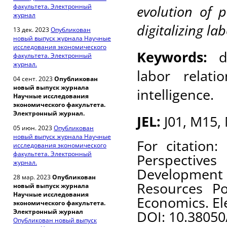
факультета. Электронный
evolution of 
журнал
digitalizing la
13 дек. 2023
Опубликован
новый выпуск журнала Научные
исследования экономического
Keywords:
di
факультета. Электронный
журнал.
labor relatio
04 сент. 2023
Опубликован
новый выпуск журнала
intelligence.
Научные исследования
экономического факультета.
Электронный журнал.
JEL
:
J01, M15,
05 июн. 2023
Опубликован
новый выпуск журнала Научные
For citation:
исследования экономического
факультета. Электронный
Perspectives
журнал.
Developmen
28 мар. 2023
Опубликован
Resources Po
новый выпуск журнала
Научные исследования
Economics. Ele
экономического факультета.
Электронный журнал
DOI: 10.38050
Опубликован новый выпуск