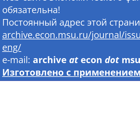
обязательна!
Постоянный адрес этой стран
archive.econ.msu.ru/journal/is
eng/
e-mail:
archive
at
econ
dot
ms
Изготовлено с применением 