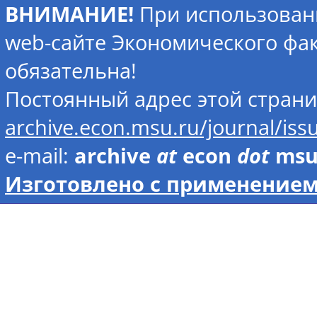
ВНИМАНИЕ!
При использован
web-сайте Экономического фак
обязательна!
Постоянный адрес этой стран
archive.econ.msu.ru/journal/is
e-mail:
archive
at
econ
dot
ms
Изготовлено с применением 