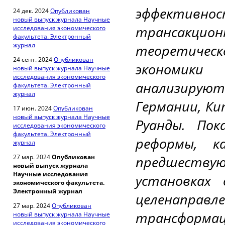
эффективно
24 дек. 2024
Опубликован
новый выпуск журнала Научные
трансакц
исследования экономического
факультета. Электронный
журнал
теоретиче
24 сент. 2024
Опубликован
экономики
новый выпуск журнала Научные
исследования экономического
анализирую
факультета. Электронный
журнал
Германии, Ки
17 июн. 2024
Опубликован
новый выпуск журнала Научные
Руанды. Пок
исследования экономического
факультета. Электронный
реформы, к
журнал
27 мар. 2024
Опубликован
предшеств
новый выпуск журнала
Научные исследования
установках 
экономического факультета.
Электронный журнал
целенапра
27 мар. 2024
Опубликован
трансформа
новый выпуск журнала Научные
исследования экономического