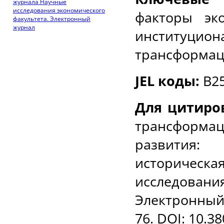
журнала Научные
исследования экономического
факторы эко
факультета. Электронный
журнал
институцион
трансформац
JEL
коды:
B25
Для цитиро
трансформа
развития:
историчес
исследован
Электронный 
76.
DOI
: 10.3