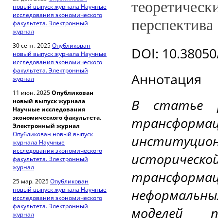
теоретическ
новый выпуск журнала Научные
исследования экономического
перспектива
факультета. Электронный
журнал
30 сент. 2025
Опубликован
DOI
: 10.3805
новый выпуск журнала Научные
исследования экономического
факультета. Электронный
Аннотация
журнал
11 июн. 2025
Опубликован
В статье р
новый выпуск журнала
Научные исследования
экономического факультета.
трансформ
Электронный журнал
Опубликован новый выпуск
институцион
журнала Научные
исследования экономического
историчес
факультета. Электронный
журнал
трансформ
25 мар. 2025
Опубликован
новый выпуск журнала Научные
неформальн
исследования экономического
факультета. Электронный
моделей п
журнал