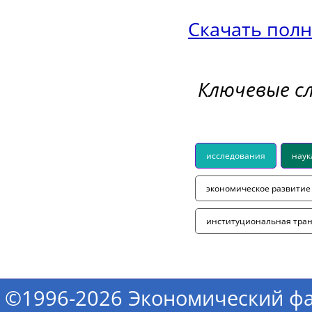
Скачать полн
Ключевые с
исследования
наук
экономическое развитие
институциональная тра
©1996-2026 Экономический фа