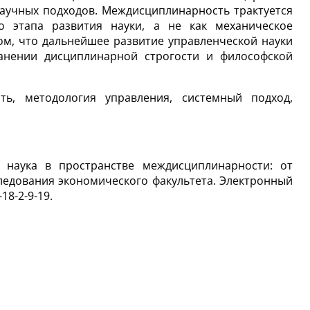
аучных подходов. Междисциплинарность трактуется
о этапа развития науки, а не как механическое
ом, что дальнейшее развитие управленческой науки
ранении дисциплинарной строгости и философской
ть, методология управления, системный подход,
я наука в пространстве междисциплинарности: от
едования экономического факультета. Электронный
18-2-9-19.