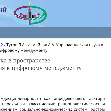
ый
 2
/
Тутов Л.А., Измайлов А.А. Управленческая наука в
 цифровому менеджменту
ка в пространстве
ия к цифровому менеджменту
еждисциплинарности как определяющего фактора
 переход от классических рационалистических и
жнением социально-экономических систем, ростом