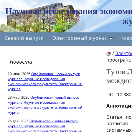
Научные исследования экономи
жу
Свежий выпуск
Электронный журнал
Ново
/
Электр
пространс
Новости
Тутов Л
10 июн. 2026
Опубликован новый выпуск
журнала Научные исследования
междис
экономического факультета. Электронный
журнал
DOI
: 10.38
23 мар. 2026
Опубликован новый выпуск
журнала Научные исследования
Аннотаци
экономического факультета. Электронный
журнал
Статья п
25 дек. 2025
Опубликован новый выпуск
развития 
журнала Научные исследования
системных
экономического факультета. Электронный