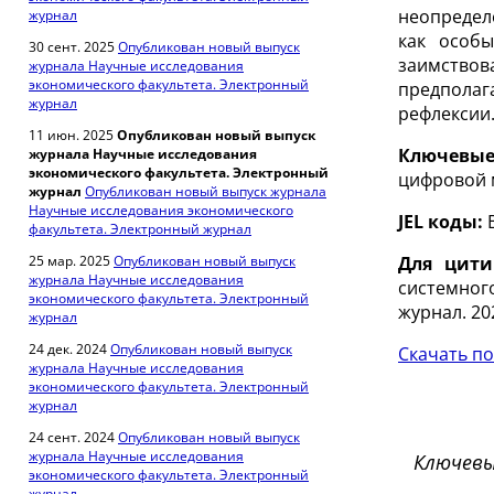
неопредел
журнал
как особы
30 сент. 2025
Опубликован новый выпуск
заимствов
журнала Научные исследования
экономического факультета. Электронный
предполаг
журнал
рефлексии
11 июн. 2025
Опубликован новый выпуск
Ключевы
журнала Научные исследования
экономического факультета. Электронный
цифровой 
журнал
Опубликован новый выпуск журнала
Научные исследования экономического
JEL
коды
:
факультета. Электронный журнал
25 мар. 2025
Опубликован новый выпуск
Для цити
журнала Научные исследования
системног
экономического факультета. Электронный
журнал. 202
журнал
24 дек. 2024
Опубликован новый выпуск
Скачать по
журнала Научные исследования
экономического факультета. Электронный
журнал
24 сент. 2024
Опубликован новый выпуск
журнала Научные исследования
Ключевы
экономического факультета. Электронный
журнал