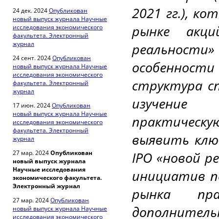
2021 гг.), к
24 дек. 2024
Опубликован
новый выпуск журнала Научные
рынке акци
исследования экономического
факультета. Электронный
журнал
реальност
24 сент. 2024
Опубликован
особенности 
новый выпуск журнала Научные
исследования экономического
структура сп
факультета. Электронный
журнал
изучение
17 июн. 2024
Опубликован
новый выпуск журнала Научные
практическу
исследования экономического
факультета. Электронный
выявить клю
журнал
27 мар. 2024
Опубликован
IPO «новой р
новый выпуск журнала
Научные исследования
инициатив п
экономического факультета.
Электронный журнал
рынка пра
27 мар. 2024
Опубликован
дополнительн
новый выпуск журнала Научные
исследования экономического