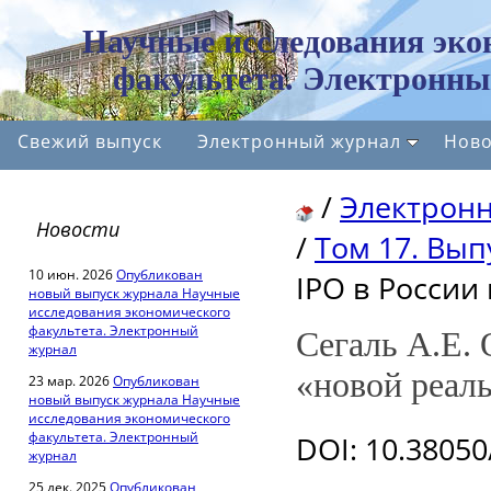
Научные исследования эко
факультета. Электронны
Свежий выпуск
Электронный журнал
Ново
/
Электрон
Новости
/
Том 17. Вып
10 июн. 2026
Опубликован
IPO в России 
новый выпуск журнала Научные
исследования экономического
факультета. Электронный
Сегаль А.Е. 
журнал
«новой реаль
23 мар. 2026
Опубликован
новый выпуск журнала Научные
исследования экономического
факультета. Электронный
DOI
: 10.3805
журнал
25 дек. 2025
Опубликован