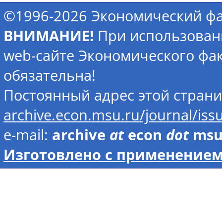
©1996-2026 Экономический фа
ВНИМАНИЕ!
При использован
web-сайте Экономического фак
обязательна!
Постоянный адрес этой стран
archive.econ.msu.ru/journal/is
e-mail:
archive
at
econ
dot
ms
Изготовлено с применением 