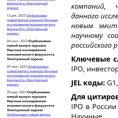
факультета. Электронный
компаний, 
журнал
данного иссл
13 дек. 2023
Опубликован
новый выпуск журнала Научные
новым эмит
исследования экономического
факультета. Электронный
научному со
журнал.
04 сент. 2023
Опубликован
российского 
новый выпуск журнала
Научные исследования
экономического факультета.
Ключевые с
Электронный журнал.
IPO, инвесто
05 июн. 2023
Опубликован
новый выпуск журнала Научные
исследования экономического
факультета. Электронный
JEL коды:
G
1
журнал.
28 мар. 2023
Опубликован
Для цитиро
новый выпуск журнала
Научные исследования
IPO в России
экономического факультета.
Электронный журнал
Научные и
Опубликован новый выпуск