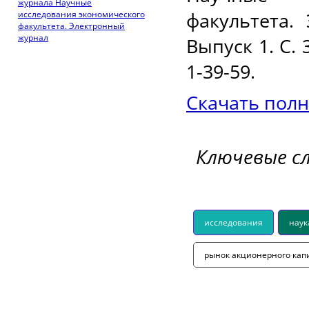
журнала Научные
факультета.
исследования экономического
факультета. Электронный
журнал
Выпуск 1. С. 
1-39-59.
Скачать полн
Ключевые с
исследования
наук
рынок акционерного кап