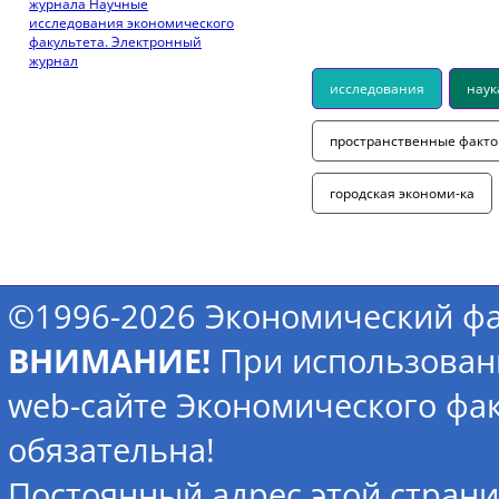
журнала Научные
исследования экономического
факультета. Электронный
журнал
исследования
наук
пространственные факт
городская экономи-ка
©1996-2026 Экономический фа
ВНИМАНИЕ!
При использован
web-сайте Экономического фак
обязательна!
Постоянный адрес этой стран