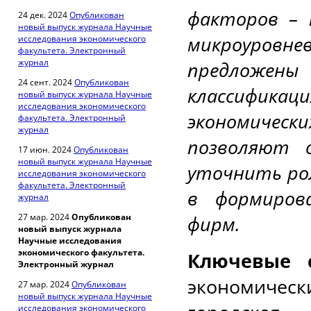
факторов – 
24 дек. 2024
Опубликован
новый выпуск журнала Научные
микроуровне
исследования экономического
факультета. Электронный
журнал
предложен
24 сент. 2024
Опубликован
классифика
новый выпуск журнала Научные
исследования экономического
экономиче
факультета. Электронный
журнал
позволяют 
17 июн. 2024
Опубликован
новый выпуск журнала Научные
уточнить ро
исследования экономического
факультета. Электронный
в формиров
журнал
27 мар. 2024
Опубликован
фирм.
новый выпуск журнала
Научные исследования
экономического факультета.
Ключевые с
Электронный журнал
экономичес
27 мар. 2024
Опубликован
новый выпуск журнала Научные
исследования экономического