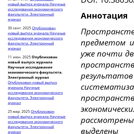
новый выпуск журнала Научные
исследования экономического
Аннотация
факультета. Электронный
журнал
30 сент. 2025
Опубликован
Пространс
новый выпуск журнала Научные
исследования экономического
предметом и
факультета. Электронный
журнал
уже почти дв
11 июн. 2025
Опубликован
пространств
новый выпуск журнала
Научные исследования
экономического факультета.
результатов
Электронный журнал
Опубликован новый выпуск
система
журнала Научные
исследования экономического
пространст
факультета. Электронный
журнал
экономичес
25 мар. 2025
Опубликован
новый выпуск журнала Научные
рассмотрены 
исследования экономического
факультета. Электронный
выделены 
журнал