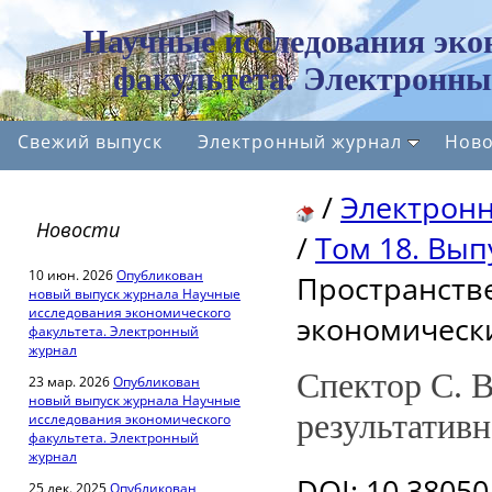
Научные исследования эко
факультета. Электронны
Свежий выпуск
Электронный журнал
Ново
/
Электрон
Новости
/
Том 18. Вып
10 июн. 2026
Опубликован
Пространств
новый выпуск журнала Научные
исследования экономического
экономическ
факультета. Электронный
журнал
Спектор С. 
23 мар. 2026
Опубликован
новый выпуск журнала Научные
результатив
исследования экономического
факультета. Электронный
журнал
DOI
: 10.3805
25 дек. 2025
Опубликован