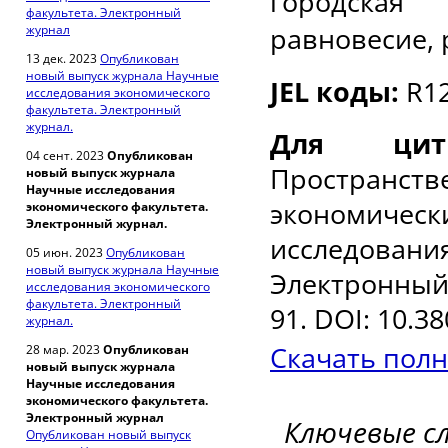
городская
факультета. Электронный
равновесие, 
журнал
13 дек. 2023
Опубликован
новый выпуск журнала Научные
JEL
коды:
R1
исследования экономического
факультета. Электронный
журнал.
Для цити
04 сент. 2023
Опубликован
Пространст
новый выпуск журнала
Научные исследования
экономиче
экономического факультета.
Электронный журнал.
исследован
05 июн. 2023
Опубликован
новый выпуск журнала Научные
Электронный 
исследования экономического
факультета. Электронный
91.
DOI
: 10.3
журнал.
Скачать полн
28 мар. 2023
Опубликован
новый выпуск журнала
Научные исследования
экономического факультета.
Электронный журнал
Ключевые с
Опубликован новый выпуск