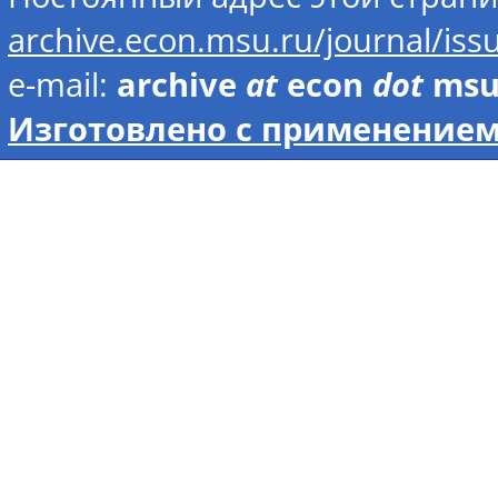
archive.econ.msu.ru/journal/is
e-mail:
archive
at
econ
dot
ms
Изготовлено с применением 