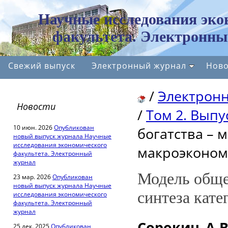
Научные исследования эко
факультета. Электронны
Свежий выпуск
Электронный журнал
Ново
/
Электрон
Новости
/
Том 2. Выпу
10 июн. 2026
Опубликован
богатства – 
новый выпуск журнала Научные
исследования экономического
макроэконом
факультета. Электронный
журнал
Модель обще
23 мар. 2026
Опубликован
новый выпуск журнала Научные
синтеза кат
исследования экономического
факультета. Электронный
журнал
Сорокин А.
25 дек. 2025
Опубликован