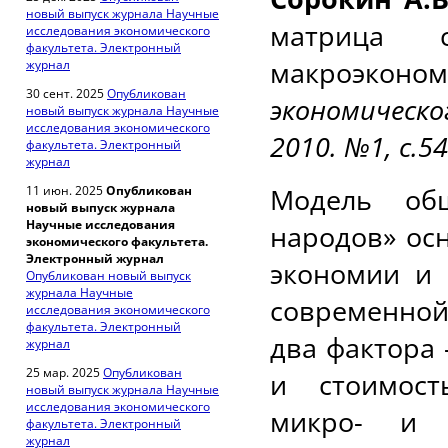
новый выпуск журнала Научные
матрица 
исследования экономического
факультета. Электронный
макроэко
журнал
30 сент. 2025
Опубликован
экономическ
новый выпуск журнала Научные
исследования экономического
2010. №1, с.54
факультета. Электронный
журнал
Модель общ
11 июн. 2025
Опубликован
новый выпуск журнала
Научные исследования
народов» ос
экономического факультета.
Электронный журнал
экономии и 
Опубликован новый выпуск
журнала Научные
современной
исследования экономического
факультета. Электронный
два фактора
журнал
25 мар. 2025
Опубликован
и стоимост
новый выпуск журнала Научные
исследования экономического
микро- и 
факультета. Электронный
журнал