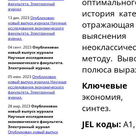
оптимальног
факультета. Электронный
журнал
история кат
13 дек. 2023
Опубликован
отражающая 
новый выпуск журнала Научные
исследования экономического
выяснения
факультета. Электронный
журнал.
неоклассиче
04 сент. 2023
Опубликован
новый выпуск журнала
методу. Выв
Научные исследования
экономического факультета.
полюса выра
Электронный журнал.
05 июн. 2023
Опубликован
новый выпуск журнала Научные
Ключевые с
исследования экономического
факультета. Электронный
экономия, 
журнал.
синтез.
28 мар. 2023
Опубликован
новый выпуск журнала
Научные исследования
JEL коды:
A1,
экономического факультета.
Электронный журнал
Опубликован новый выпуск