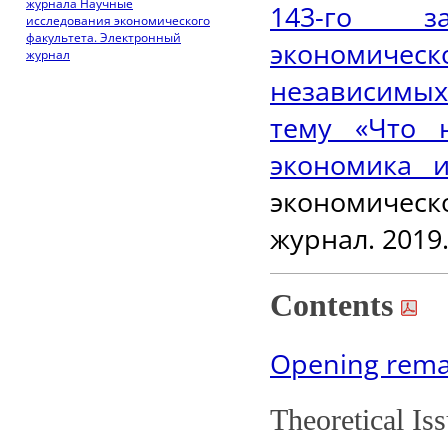
журнала Научные
143-го за
исследования экономического
факультета. Электронный
экономич
журнал
независимых
тему «Что 
экономика 
экономиче
журнал. 2019.
Contents
Opening rema
Theoretical Is