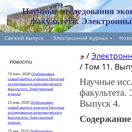
Научные исследования эко
факультета. Электронны
Свежий выпуск
Электронный журнал
Ново
/
Электрон
Новости
/
Том 11. Выпу
10 июн. 2026
Опубликован
новый выпуск журнала Научные
Научные исс
исследования экономического
факультета. Электронный
факультета.
журнал
Выпуск 4.
23 мар. 2026
Опубликован
новый выпуск журнала Научные
исследования экономического
Содержани
факультета. Электронный
журнал
25 дек. 2025
Опубликован