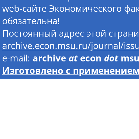
web-сайте Экономического фак
обязательна!
Постоянный адрес этой стран
archive.econ.msu.ru/journal/is
e-mail:
archive
at
econ
dot
ms
Изготовлено с применением 