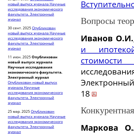
Вступительно
новый выпуск журнала Научные
исследования экономического
факультета. Электронный
Вопросы тео
журнал
30 сент. 2025
Опубликован
новый выпуск журнала Научные
Иванов О.И
исследования экономического
факультета. Электронный
и ипотеко
журнал
11 июн. 2025
Опубликован
стоимости
новый выпуск журнала
Научные исследования
исследован
экономического факультета.
Электронный журнал
Электронный 
Опубликован новый выпуск
журнала Научные
18
исследования экономического
факультета. Электронный
журнал
Конкурентная
25 мар. 2025
Опубликован
новый выпуск журнала Научные
исследования экономического
Маркова О.
факультета. Электронный
журнал