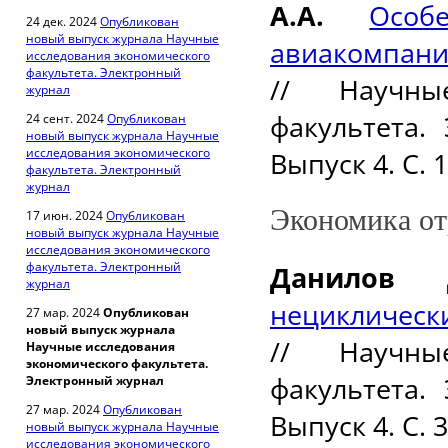
А.А.
Особ
24 дек. 2024
Опубликован
новый выпуск журнала Научные
авиакомпан
исследования экономического
факультета. Электронный
//
Научны
журнал
факультета.
24 сент. 2024
Опубликован
новый выпуск журнала Научные
исследования экономического
Выпуск 4. С. 
факультета. Электронный
журнал
Экономика от
17 июн. 2024
Опубликован
новый выпуск журнала Научные
исследования экономического
факультета. Электронный
Данилов Д
журнал
нецикличес
27 мар. 2024
Опубликован
новый выпуск журнала
//
Научны
Научные исследования
экономического факультета.
факультета.
Электронный журнал
27 мар. 2024
Опубликован
Выпуск 4. С. 
новый выпуск журнала Научные
исследования экономического