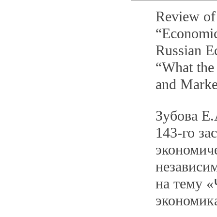
Review of 
“Economic 
Russian E
“What the
and Marke
Зубова Е.
143-го за
экономич
независи
на тему «
экономик