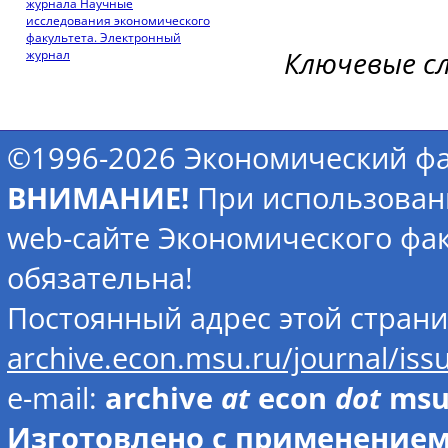
журнала Научные
исследования экономического
факультета. Электронный
Ключевые с
журнал
©1996-2026 Экономический фа
ВНИМАНИЕ!
При использован
web-сайте Экономического фак
обязательна!
Постоянный адрес этой стран
archive.econ.msu.ru/journal/is
e-mail:
archive
at
econ
dot
ms
Изготовлено с применением 