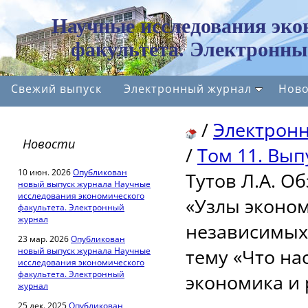
Научные исследования эко
факультета. Электронны
Свежий выпуск
Электронный журнал
Ново
/
Электрон
Новости
/
Том 11. Выпу
10 июн. 2026
Опубликован
Тутов Л.А. О
новый выпуск журнала Научные
исследования экономического
«Узлы эконо
факультета. Электронный
журнал
независимых
23 мар. 2026
Опубликован
тему «Что на
новый выпуск журнала Научные
исследования экономического
факультета. Электронный
экономика и
журнал
25 дек. 2025
Опубликован