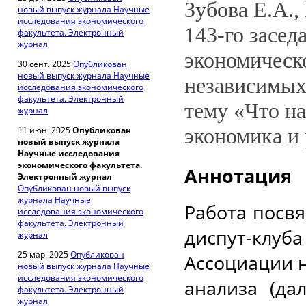
Зубова Е.А.,
новый выпуск журнала Научные
исследования экономического
143-го засед
факультета. Электронный
журнал
экономическ
30 сент. 2025
Опубликован
новый выпуск журнала Научные
независимых
исследования экономического
факультета. Электронный
тему «Что на
журнал
экономика и
11 июн. 2025
Опубликован
новый выпуск журнала
Научные исследования
экономического факультета.
Аннотация
Электронный журнал
Опубликован новый выпуск
журнала Научные
Работа посвя
исследования экономического
факультета. Электронный
диспут-клу
журнал
25 мар. 2025
Опубликован
Ассоциации 
новый выпуск журнала Научные
исследования экономического
анализа (да
факультета. Электронный
журнал