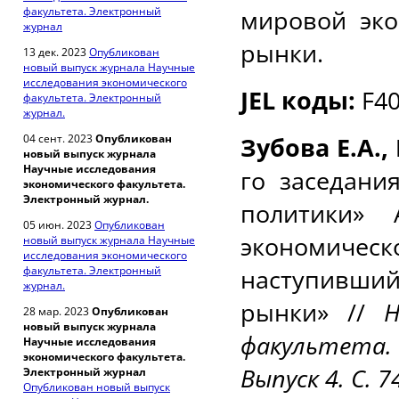
факультета. Электронный
мировой эко
журнал
рынки.
13 дек. 2023
Опубликован
новый выпуск журнала Научные
исследования экономического
JEL коды:
F40
факультета. Электронный
журнал.
04 сент. 2023
Опубликован
Зубова Е.А.,
новый выпуск журнала
Научные исследования
го заседани
экономического факультета.
Электронный журнал.
политики» 
05 июн. 2023
Опубликован
экономиче
новый выпуск журнала Научные
исследования экономического
факультета. Электронный
наступивший
журнал.
рынки» //
На
28 мар. 2023
Опубликован
новый выпуск журнала
факультета.
Научные исследования
экономического факультета.
Выпуск 4. С. 
Электронный журнал
Опубликован новый выпуск