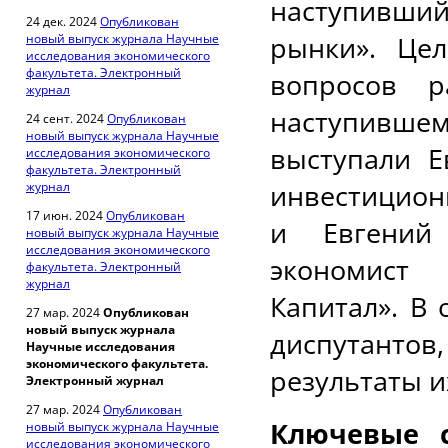
наступивший
24 дек. 2024
Опубликован
рынки». Це
новый выпуск журнала Научные
исследования экономического
факультета. Электронный
вопросов 
журнал
наступивше
24 сент. 2024
Опубликован
новый выпуск журнала Научные
выступали Е
исследования экономического
факультета. Электронный
инвестицион
журнал
17 июн. 2024
Опубликован
и Евгений
новый выпуск журнала Научные
исследования экономического
экономист
факультета. Электронный
журнал
Капитал». В
27 мар. 2024
Опубликован
новый выпуск журнала
диспутантов
Научные исследования
экономического факультета.
результаты и
Электронный журнал
27 мар. 2024
Опубликован
Ключевые 
новый выпуск журнала Научные
исследования экономического