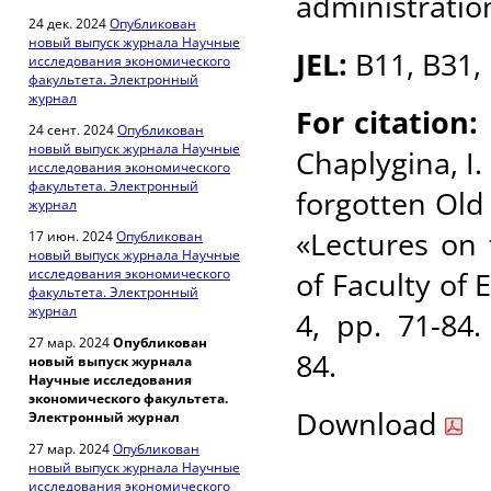
administratio
24 дек. 2024
Опубликован
новый выпуск журнала Научные
JEL:
B11, B31,
исследования экономического
факультета. Электронный
журнал
For citation:
24 сент. 2024
Опубликован
новый выпуск журнала Научные
Chaplygina, I.
исследования экономического
факультета. Электронный
forgotten Old
журнал
«Lectures on 
17 июн. 2024
Опубликован
новый выпуск журнала Научные
исследования экономического
of Faculty of 
факультета. Электронный
журнал
4, pp. 71-84.
27 мар. 2024
Опубликован
84.
новый выпуск журнала
Научные исследования
экономического факультета.
Download
Электронный журнал
27 мар. 2024
Опубликован
новый выпуск журнала Научные
исследования экономического