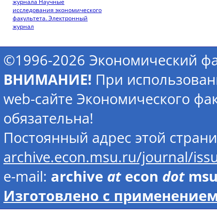
журнала Научные
исследования экономического
факультета. Электронный
журнал
©1996-2026 Экономический фа
ВНИМАНИЕ!
При использован
web-сайте Экономического фак
обязательна!
Постоянный адрес этой стран
archive.econ.msu.ru/journal/i
e-mail:
archive
at
econ
dot
ms
Изготовлено с применением 