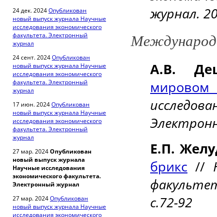
журнал. 2
24 дек. 2024
Опубликован
новый выпуск журнала Научные
исследования экономического
факультета. Электронный
Международн
журнал
24 сент. 2024
Опубликован
А.В. Де
новый выпуск журнала Научные
исследования экономического
факультета. Электронный
мировом
журнал
исследов
17 июн. 2024
Опубликован
новый выпуск журнала Научные
Электронн
исследования экономического
факультета. Электронный
журнал
Е.П. Жел
27 мар. 2024
Опубликован
новый выпуск журнала
брикс
//
Научные исследования
экономического факультета.
факульте
Электронный журнал
с.72-92
27 мар. 2024
Опубликован
новый выпуск журнала Научные
исследования экономического