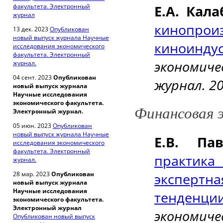
факультета. Электронный
Е.А. Кал
журнал
кинопро
13 дек. 2023
Опубликован
новый выпуск журнала Научные
киноинду
исследования экономического
факультета. Электронный
экономич
журнал.
04 сент. 2023
Опубликован
журнал. 2
новый выпуск журнала
Научные исследования
экономического факультета.
Финансовая 
Электронный журнал.
05 июн. 2023
Опубликован
новый выпуск журнала Научные
Е.В. Па
исследования экономического
факультета. Электронный
практика
журнал.
28 мар. 2023
Опубликован
эксперт
новый выпуск журнала
Научные исследования
тенденци
экономического факультета.
Электронный журнал
экономич
Опубликован новый выпуск