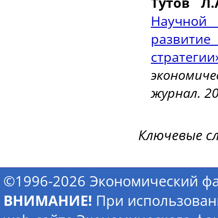
Тутов Л.
Научной
развити
стратегии
экономич
журнал. 2
Ключевые с
©1996-2026 Экономический фа
ВНИМАНИЕ!
При использован