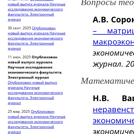
Вопросы тео
новый выпуск журнала Научные
исследования экономического
факультета. Электронный
А.В.
Соро
журнал
– матри
30 сент. 2025
Опубликован
новый выпуск журнала Научные
исследования экономического
макроэко
факультета. Электронный
журнал
экономич
11 июн. 2025
Опубликован
журнал. 201
новый выпуск журнала
Научные исследования
экономического факультета.
Электронный журнал
Математиче
Опубликован новый выпуск
журнала Научные
исследования экономического
Н.В. Ва
факультета. Электронный
журнал
неравенс
25 мар. 2025
Опубликован
новый выпуск журнала Научные
экономич
исследования экономического
факультета. Электронный
экономич
журнал