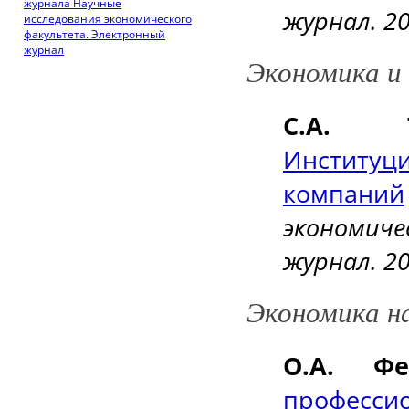
журнала Научные
журнал. 2
исследования экономического
факультета. Электронный
журнал
Экономика и
С.А. 
Институц
компаний
экономич
журнал. 20
Экономика н
О.А. Ф
професс