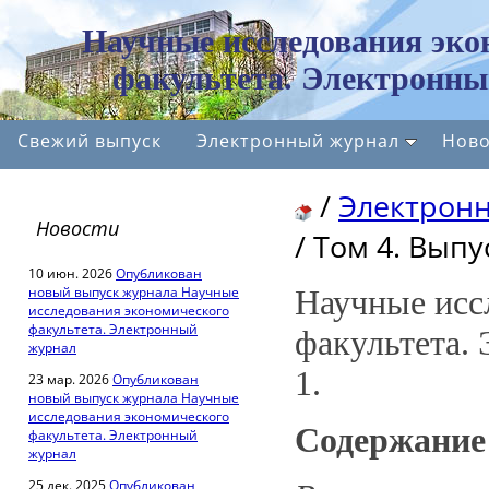
Научные исследования эко
факультета. Электронны
Свежий выпуск
Электронный журнал
Ново
/
Электрон
Новости
/
Том 4. Выпус
10 июн. 2026
Опубликован
новый выпуск журнала Научные
Научные исс
исследования экономического
факультета. Электронный
факультета.
журнал
1.
23 мар. 2026
Опубликован
новый выпуск журнала Научные
исследования экономического
Содержание
факультета. Электронный
журнал
25 дек. 2025
Опубликован