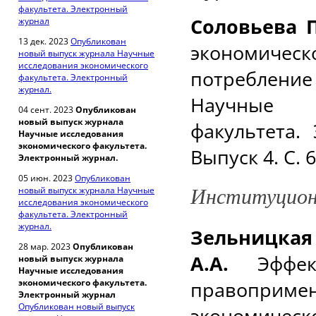
факультета. Электронный
Соловьева П
журнал
13 дек. 2023
Опубликован
экономичес
новый выпуск журнала Научные
исследования экономического
потреблени
факультета. Электронный
журнал.
Научные и
04 сент. 2023
Опубликован
новый выпуск журнала
факультета.
Научные исследования
экономического факультета.
Выпуск 4. С. 
Электронный журнал.
05 июн. 2023
Опубликован
новый выпуск журнала Научные
Институцион
исследования экономического
факультета. Электронный
журнал.
Зельницкая 
28 мар. 2023
Опубликован
А.А.
Эффек
новый выпуск журнала
Научные исследования
экономического факультета.
правоприме
Электронный журнал
Опубликован новый выпуск
экономиче