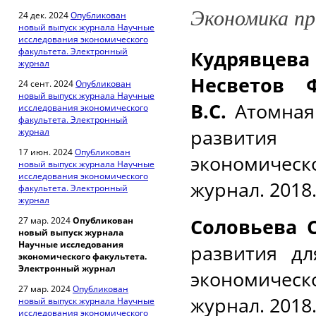
Экономика пр
24 дек. 2024
Опубликован
новый выпуск журнала Научные
исследования экономического
факультета. Электронный
Кудрявцева 
журнал
Несветов Ф
24 сент. 2024
Опубликован
новый выпуск журнала Научные
В.С.
Атомная
исследования экономического
факультета. Электронный
развития
журнал
17 июн. 2024
Опубликован
экономиче
новый выпуск журнала Научные
исследования экономического
журнал. 2018.
факультета. Электронный
журнал
Соловьева 
27 мар. 2024
Опубликован
новый выпуск журнала
Научные исследования
развития дл
экономического факультета.
Электронный журнал
экономиче
27 мар. 2024
Опубликован
журнал. 2018.
новый выпуск журнала Научные
исследования экономического