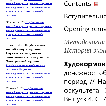
Contents
новый выпуск журнала Научные
исследования экономического
факультета. Электронный
Вступительное
журнал
30 сент. 2025
Опубликован
новый выпуск журнала Научные
Opening remar
исследования экономического
факультета. Электронный
журнал
Методология 
11 июн. 2025
Опубликован
История эко
новый выпуск журнала
Научные исследования
экономического факультета.
Электронный журнал
Худокормо
Опубликован новый выпуск
журнала Научные
денежное о
исследования экономического
факультета. Электронный
период
// Н
журнал
факультета.
25 мар. 2025
Опубликован
новый выпуск журнала Научные
исследования экономического
Выпуск 4. С. 
факультета. Электронный
журнал