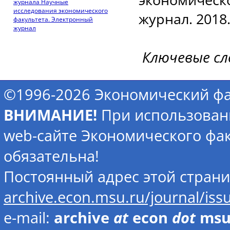
журнала Научные
исследования экономического
журнал. 2018.
факультета. Электронный
журнал
Ключевые сл
©1996-2026 Экономический фа
ВНИМАНИЕ!
При использован
web-сайте Экономического фак
обязательна!
Постоянный адрес этой стран
archive.econ.msu.ru/journal/is
e-mail:
archive
at
econ
dot
ms