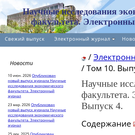
Научные исследования эко
факультета. Электронны
Свежий выпуск
Электронный журнал
Ново
/
Электрон
Новости
/
Том 10. Выпу
10 июн. 2026
Опубликован
новый выпуск журнала Научные
Научные исс
исследования экономического
факультета. Электронный
факультета.
журнал
Выпуск 4.
23 мар. 2026
Опубликован
новый выпуск журнала Научные
исследования экономического
факультета. Электронный
Содержание
журнал
25 дек. 2025
Опубликован