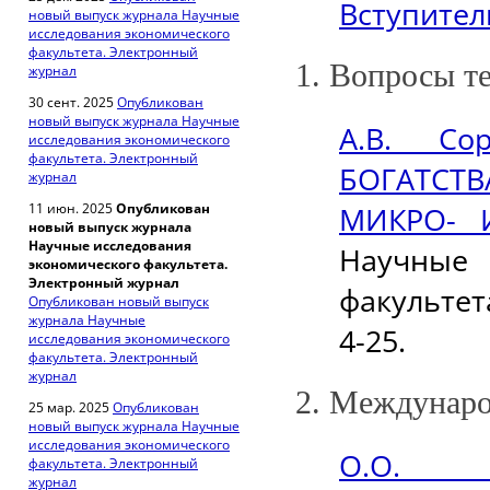
Вступител
новый выпуск журнала Научные
исследования экономического
факультета. Электронный
1. Вопросы т
журнал
30 сент. 2025
Опубликован
новый выпуск журнала Научные
А.В. Со
исследования экономического
факультета. Электронный
БОГАТСТ
журнал
11 июн. 2025
Опубликован
МИКРО- 
новый выпуск журнала
Научные исследования
Научные
экономического факультета.
Электронный журнал
факультет
Опубликован новый выпуск
журнала Научные
4-25.
исследования экономического
факультета. Электронный
журнал
2. Междунаро
25 мар. 2025
Опубликован
новый выпуск журнала Научные
исследования экономического
О.О. 
факультета. Электронный
журнал