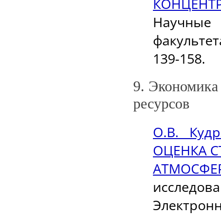
КОНЦЕН
Научные
факультет
139-158.
9. Экономика
ресурсов
О.В. Куд
ОЦЕНКА 
АТМОСФ
исследов
Электронны