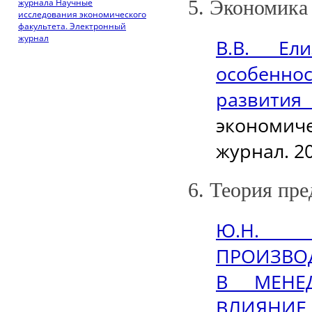
5. Экономика
журнала Научные
исследования экономического
факультета. Электронный
журнал
В.В. Ел
особенно
развития
экономич
журнал. 20
6. Теория пр
Ю.Н. 
ПРОИЗВО
В МЕНЕ
ВЛИЯНИЕ