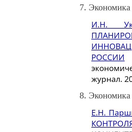
7. Экономика
И.Н. У
ПЛАНИР
ИННОВА
РОССИИ
/
экономич
журнал. 20
8. Экономика
Е.Н. Па
КОНТРО