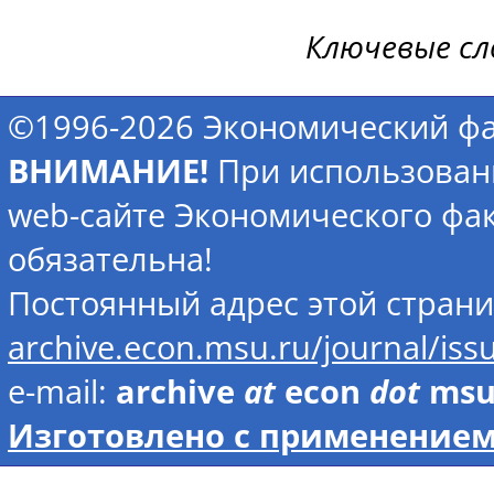
Ключевые сл
©1996-2026 Экономический фа
ВНИМАНИЕ!
При использован
web-сайте Экономического фак
обязательна!
Постоянный адрес этой стран
archive.econ.msu.ru/journal/is
e-mail:
archive
at
econ
dot
ms
Изготовлено с применением 