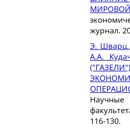
МИРОВО
экономич
журнал. 20
Э. Шварц, 
А.А. Ку
("ГАЗЕЛ
ЭКОНОМИ
ОПЕРАЦИ
Научные
факультет
116-130.