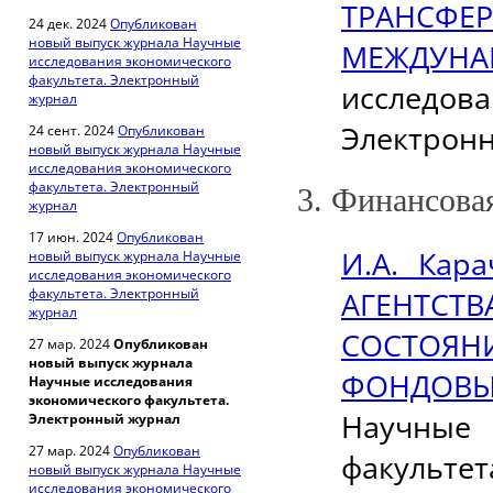
ТРАНСФ
24 дек. 2024
Опубликован
новый выпуск журнала Научные
МЕЖДУН
исследования экономического
факультета. Электронный
исследов
журнал
Электронны
24 сент. 2024
Опубликован
новый выпуск журнала Научные
исследования экономического
факультета. Электронный
3. Финансова
журнал
17 июн. 2024
Опубликован
И.А. Кар
новый выпуск журнала Научные
исследования экономического
факультета. Электронный
АГЕНТС
журнал
СОСТОЯН
27 мар. 2024
Опубликован
новый выпуск журнала
ФОНДОВ
Научные исследования
экономического факультета.
Научные
Электронный журнал
27 мар. 2024
Опубликован
факультет
новый выпуск журнала Научные
исследования экономического