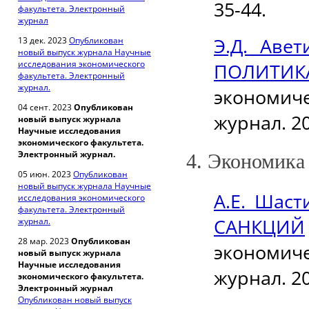
35-44.
факультета. Электронный
журнал
Э.Д. Аве
13 дек. 2023
Опубликован
новый выпуск журнала Научные
исследования экономического
ПОЛИТИК
факультета. Электронный
журнал.
экономич
04 сент. 2023
Опубликован
журнал. 20
новый выпуск журнала
Научные исследования
экономического факультета.
Электронный журнал.
4. Экономика
05 июн. 2023
Опубликован
новый выпуск журнала Научные
А.Е. Шас
исследования экономического
факультета. Электронный
САНКЦИЙ
журнал.
28 мар. 2023
Опубликован
экономич
новый выпуск журнала
Научные исследования
журнал. 20
экономического факультета.
Электронный журнал
Опубликован новый выпуск