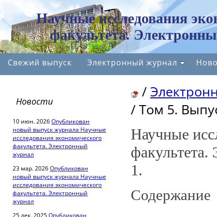
Научные исследования эко
факультета. Электронны
Свежий выпуск
Электронный журнал
Ново
/
Электрон
Новости
/
Том 5. Выпус
10 июн. 2026
Опубликован
новый выпуск журнала Научные
Научные исс
исследования экономического
факультета. Электронный
факультета.
журнал
1.
23 мар. 2026
Опубликован
новый выпуск журнала Научные
исследования экономического
Содержание
факультета. Электронный
журнал
25 дек. 2025
Опубликован