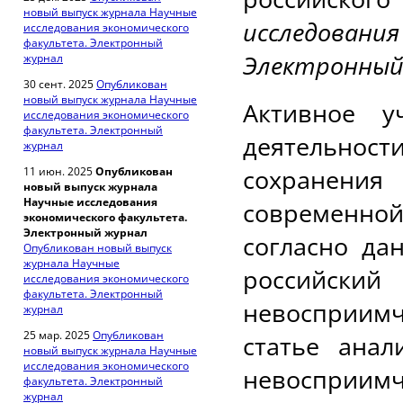
новый выпуск журнала Научные
исследован
исследования экономического
факультета. Электронный
Электронный 
журнал
30 сент. 2025
Опубликован
новый выпуск журнала Научные
Активное у
исследования экономического
факультета. Электронный
деятельнос
журнал
сохранения
11 июн. 2025
Опубликован
новый выпуск журнала
Научные исследования
современной
экономического факультета.
Электронный журнал
согласно да
Опубликован новый выпуск
журнала Научные
российский
исследования экономического
факультета. Электронный
невосприим
журнал
25 мар. 2025
Опубликован
статье ана
новый выпуск журнала Научные
исследования экономического
невосприим
факультета. Электронный
журнал