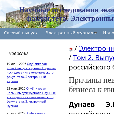
Научные исследования эко
факультета. Электронны
Свежий выпуск
Электронный журнал
Ново
/
Электрон
Новости
/
Том 2. Выпус
10 июн. 2026
Опубликован
российского 
новый выпуск журнала Научные
исследования экономического
факультета. Электронный
Причины нев
журнал
бизнеса к и
23 мар. 2026
Опубликован
новый выпуск журнала Научные
исследования экономического
факультета. Электронный
Дунаев Э.
журнал
российского
25 дек. 2025
Опубликован