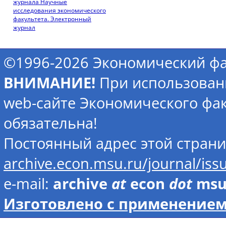
журнала Научные
исследования экономического
факультета. Электронный
журнал
©1996-2026 Экономический фа
ВНИМАНИЕ!
При использован
web-сайте Экономического фак
обязательна!
Постоянный адрес этой стран
archive.econ.msu.ru/journal/is
e-mail:
archive
at
econ
dot
ms
Изготовлено с применением 