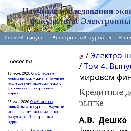
Научные исследования эко
факультета. Электронны
Свежий выпуск
Электронный журнал
Ново
/
Электрон
Новости
/
Том 4. Выпус
10 июн. 2026
Опубликован
мировом фин
новый выпуск журнала Научные
исследования экономического
факультета. Электронный
Кредитные д
журнал
рынке
23 мар. 2026
Опубликован
новый выпуск журнала Научные
исследования экономического
факультета. Электронный
А.В. Дешко
журнал
финансово
25 дек. 2025
Опубликован