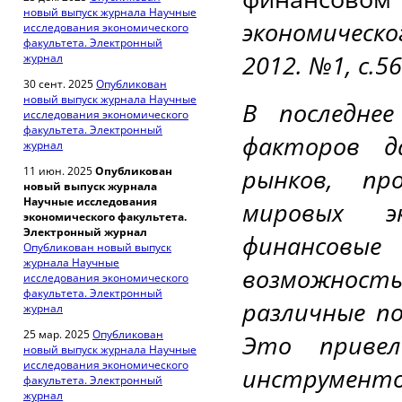
новый выпуск журнала Научные
экономическ
исследования экономического
факультета. Электронный
2012. №1, с.5
журнал
30 сент. 2025
Опубликован
новый выпуск журнала Научные
В последне
исследования экономического
факультета. Электронный
факторов д
журнал
рынков, пр
11 июн. 2025
Опубликован
новый выпуск журнала
Научные исследования
мировых э
экономического факультета.
Электронный журнал
финансов
Опубликован новый выпуск
журнала Научные
возможность
исследования экономического
факультета. Электронный
различные п
журнал
25 мар. 2025
Опубликован
Это привел
новый выпуск журнала Научные
исследования экономического
инструменто
факультета. Электронный
журнал