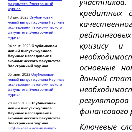
участнико
факультета. Электронный
журнал
кредитных 
13 дек. 2023
Опубликован
качествен
новый выпуск журнала Научные
исследования экономического
рейтинговы
факультета. Электронный
журнал.
кризису и 
04 сент. 2023
Опубликован
новый выпуск журнала
необходимо
Научные исследования
экономического факультета.
основные на
Электронный журнал.
05 июн. 2023
Опубликован
данной стать
новый выпуск журнала Научные
исследования экономического
необходимос
факультета. Электронный
журнал.
регуляторов
28 мар. 2023
Опубликован
новый выпуск журнала
финансового 
Научные исследования
экономического факультета.
Электронный журнал
Ключевые сл
Опубликован новый выпуск