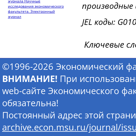
журнала Научные
производные 
исследования экономического
факультета. Электронный
журнал
JEL коды: G010
Ключевые сл
©1996-2026 Экономический фа
ВНИМАНИЕ!
При использован
web-сайте Экономического фак
обязательна!
Постоянный адрес этой стран
archive.econ.msu.ru/journal/iss