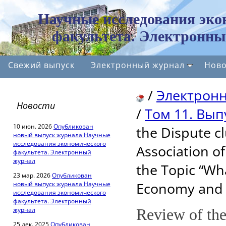
Научные исследования эко
факультета. Электронны
Свежий выпуск
Электронный журнал
Ново
/
Электрон
Новости
/
Том 11. Выпу
10 июн. 2026
Опубликован
the Dispute cl
новый выпуск журнала Научные
исследования экономического
Association o
факультета. Электронный
журнал
the Topic “Wh
23 мар. 2026
Опубликован
Economy and 
новый выпуск журнала Научные
исследования экономического
факультета. Электронный
журнал
Review of the
25 дек. 2025
Опубликован