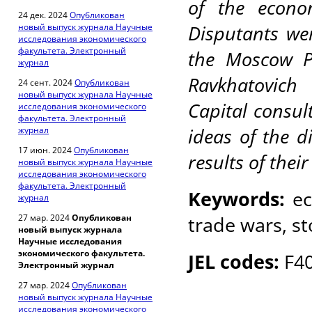
of the econ
24 дек. 2024
Опубликован
Disputants wer
новый выпуск журнала Научные
исследования экономического
факультета. Электронный
the Moscow P
журнал
Ravkhatovich
24 сент. 2024
Опубликован
новый выпуск журнала Научные
Capital consul
исследования экономического
факультета. Электронный
ideas of the 
журнал
17 июн. 2024
Опубликован
results of thei
новый выпуск журнала Научные
исследования экономического
факультета. Электронный
Keywords:
ec
журнал
27 мар. 2024
Опубликован
trade wars, s
новый выпуск журнала
Научные исследования
экономического факультета.
JEL codes:
F40
Электронный журнал
27 мар. 2024
Опубликован
новый выпуск журнала Научные
исследования экономического