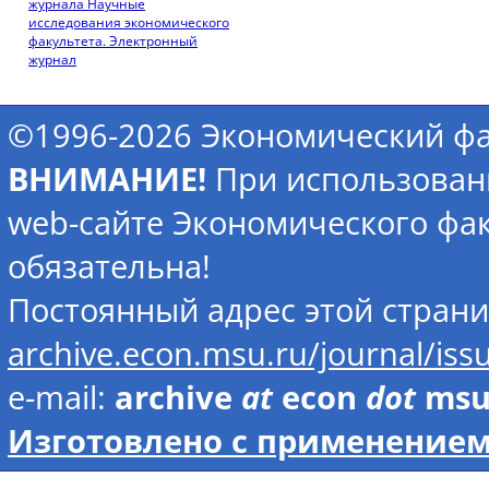
журнала Научные
исследования экономического
факультета. Электронный
журнал
©1996-2026 Экономический фа
ВНИМАНИЕ!
При использован
web-сайте Экономического фак
обязательна!
Постоянный адрес этой стран
archive.econ.msu.ru/journal/is
e-mail:
archive
at
econ
dot
ms
Изготовлено с применением 