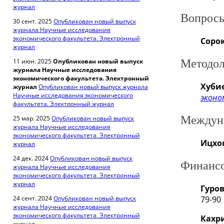
журнал
Вопросы
30 сент. 2025
Опубликован новый выпуск
журнала Научные исследования
экономического факультета. Электронный
Сорок
журнал
11 июн. 2025
Опубликован новый выпуск
Методол
журнала Научные исследования
экономического факультета. Электронный
Хубие
журнал
Опубликован новый выпуск журнала
Научные исследования экономического
эконо
факультета. Электронный журнал
Междуна
25 мар. 2025
Опубликован новый выпуск
журнала Научные исследования
экономического факультета. Электронный
Ицхок
журнал
24 дек. 2024
Опубликован новый выпуск
Финансо
журнала Научные исследования
экономического факультета. Электронный
журнал
Гуров
24 сент. 2024
Опубликован новый выпуск
79-90
журнала Научные исследования
экономического факультета. Электронный
Кахр
журнал