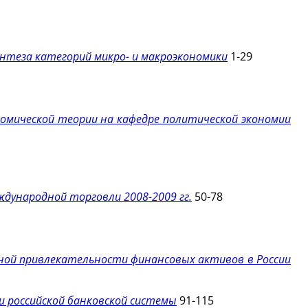
нтеза категорий микро- и макроэкономики
1-29
омической теории на кафедре политической экономии
ждународной торговли 2008-2009 гг.
50-78
ой привлекательности финансовых активов в России
и российской банковской системы
91-115