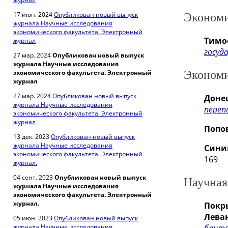
17 июн. 2024
Опубликован новый выпуск
Экономи
журнала Научные исследования
экономического факультета. Электронный
Тимо
журнал
госуд
27 мар. 2024
Опубликован новый выпуск
журнала Научные исследования
экономического факультета. Электронный
Экономи
журнал
27 мар. 2024
Опубликован новый выпуск
Донец
журнала Научные исследования
переп
экономического факультета. Электронный
журнал
Попов
13 дек. 2023
Опубликован новый выпуск
журнала Научные исследования
Сини
экономического факультета. Электронный
169
журнал.
04 сент. 2023
Опубликован новый выпуск
Научная
журнала Научные исследования
экономического факультета. Электронный
журнал.
Покр
Леван
05 июн. 2023
Опубликован новый выпуск
журнала Научные исследования