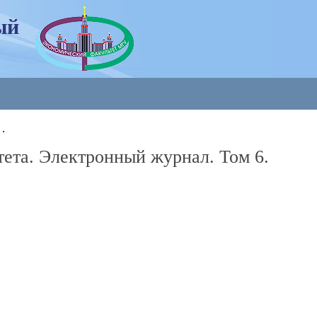
ый
.
ета. Электронный журнал. Том 6.