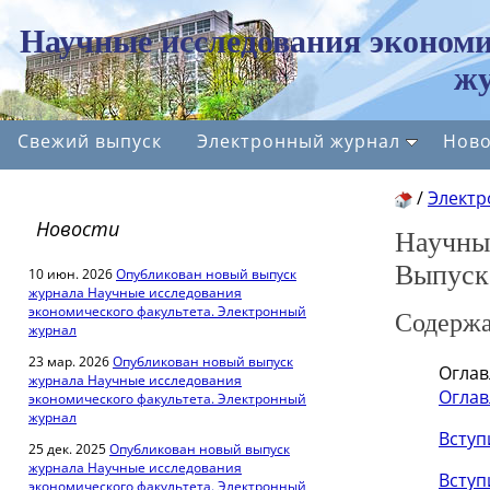
Научные исследования экономи
жу
Свежий выпуск
Электронный журнал
Ново
/
Электр
Новости
Научные
Выпуск
10 июн. 2026
Опубликован новый выпуск
журнала Научные исследования
экономического факультета. Электронный
Содерж
журнал
23 мар. 2026
Опубликован новый выпуск
Оглав
журнала Научные исследования
Оглав
экономического факультета. Электронный
журнал
Вступ
25 дек. 2025
Опубликован новый выпуск
журнала Научные исследования
Вступ
экономического факультета. Электронный