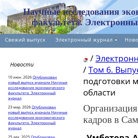
Научные исследования эко
факультета. Электронны
Свежий выпуск
Электронный журнал
Ново
/
Электрон
Новости
/
Том 6. Выпус
10 июн. 2026
Опубликован
подготовки 
новый выпуск журнала Научные
исследования экономического
области
факультета. Электронный
журнал
Организация
23 мар. 2026
Опубликован
новый выпуск журнала Научные
кадров в Сам
исследования экономического
факультета. Электронный
журнал
Умбетова А
25 дек. 2025
Опубликован