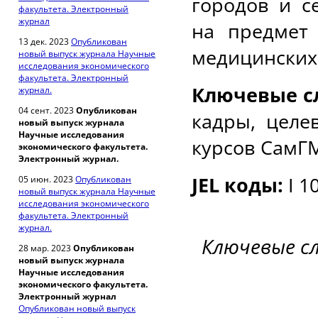
городов и с
факультета. Электронный
журнал
на предмет 
13 дек. 2023
Опубликован
медицинских
новый выпуск журнала Научные
исследования экономического
факультета. Электронный
Ключевые с
журнал.
04 сент. 2023
Опубликован
кадры, целе
новый выпуск журнала
Научные исследования
курсов СамГ
экономического факультета.
Электронный журнал.
JEL коды:
I 10
05 июн. 2023
Опубликован
новый выпуск журнала Научные
исследования экономического
факультета. Электронный
журнал.
Ключевые с
28 мар. 2023
Опубликован
новый выпуск журнала
Научные исследования
экономического факультета.
Электронный журнал
Опубликован новый выпуск