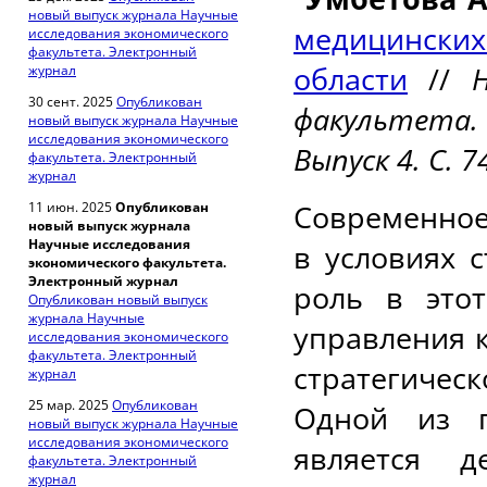
новый выпуск журнала Научные
медицин
исследования экономического
факультета. Электронный
области
//
На
журнал
30 сент. 2025
Опубликован
факультета
новый выпуск журнала Научные
исследования экономического
Выпуск 4. С. 
факультета. Электронный
журнал
Современное
11 июн. 2025
Опубликован
новый выпуск журнала
Научные исследования
в условиях 
экономического факультета.
Электронный журнал
роль в это
Опубликован новый выпуск
журнала Научные
управления 
исследования экономического
факультета. Электронный
стратегичес
журнал
25 мар. 2025
Опубликован
Одной из г
новый выпуск журнала Научные
исследования экономического
является д
факультета. Электронный
журнал