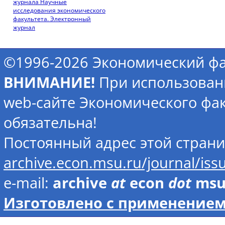
журнала Научные
исследования экономического
факультета. Электронный
журнал
©1996-2026 Экономический фа
ВНИМАНИЕ!
При использован
web-сайте Экономического фак
обязательна!
Постоянный адрес этой стран
archive.econ.msu.ru/journal/is
e-mail:
archive
at
econ
dot
ms
Изготовлено с применением 