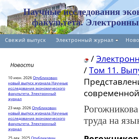
Научные исследования эко
факультета. Электронны
Свежий выпуск
Электронный журнал
Ново
/
Электрон
Новости
/
Том 11. Выпу
10 июн. 2026
Опубликован
Представлени
новый выпуск журнала Научные
исследования экономического
современной
факультета. Электронный
журнал
Рогожникова 
23 мар. 2026
Опубликован
новый выпуск журнала Научные
труда на яз
исследования экономического
факультета. Электронный
журнал
Рогожников
25 дек. 2025
Опубликован