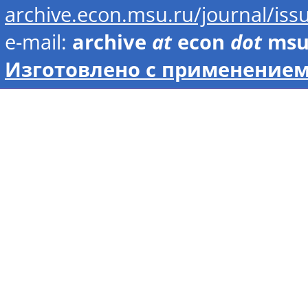
archive.econ.msu.ru/journal/is
e-mail:
archive
at
econ
dot
ms
Изготовлено с применением 