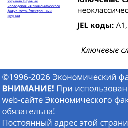
журнала Научные
исследования экономического
неоклассичес
факультета. Электронный
журнал
JEL коды:
A1, 
Ключевые с
©1996-2026 Экономический фа
ВНИМАНИЕ!
При использован
web-сайте Экономического фак
обязательна!
Постоянный адрес этой стран