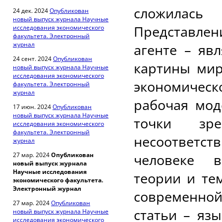
сложилась
24 дек. 2024
Опубликован
новый выпуск журнала Научные
Представле
исследования экономического
факультета. Электронный
журнал
агенте – яв
24 сент. 2024
Опубликован
картины мир
новый выпуск журнала Научные
исследования экономического
экономическ
факультета. Электронный
журнал
рабочая мод
17 июн. 2024
Опубликован
новый выпуск журнала Научные
точки зре
исследования экономического
факультета. Электронный
несоответ
журнал
27 мар. 2024
Опубликован
человеке в
новый выпуск журнала
Научные исследования
теории и те
экономического факультета.
Электронный журнал
современной
27 мар. 2024
Опубликован
статьи – яз
новый выпуск журнала Научные
исследования экономического