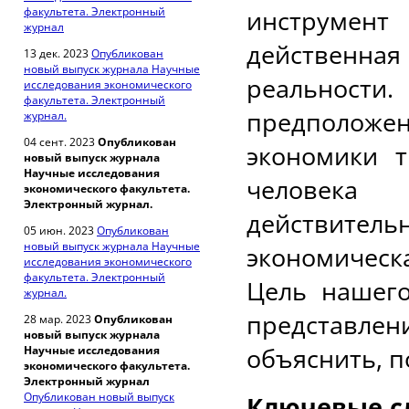
факультета. Электронный
инструмент
журнал
действенна
13 дек. 2023
Опубликован
новый выпуск журнала Научные
реальности.
исследования экономического
факультета. Электронный
предположе
журнал.
04 сент. 2023
Опубликован
экономики т
новый выпуск журнала
Научные исследования
человека
экономического факультета.
Электронный журнал.
действительн
05 июн. 2023
Опубликован
новый выпуск журнала Научные
экономическ
исследования экономического
факультета. Электронный
Цель нашего
журнал.
представл
28 мар. 2023
Опубликован
новый выпуск журнала
объяснить, п
Научные исследования
экономического факультета.
Электронный журнал
Опубликован новый выпуск
Ключевые с