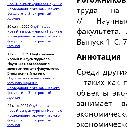
новый выпуск журнала Научные
труда на 
исследования экономического
факультета. Электронный
// Научны
журнал
30 сент. 2025
Опубликован
факультета.
новый выпуск журнала Научные
исследования экономического
Выпуск 1. С. 
факультета. Электронный
журнал
Аннотация
11 июн. 2025
Опубликован
новый выпуск журнала
Научные исследования
экономического факультета.
Среди други
Электронный журнал
Опубликован новый выпуск
– таких как 
журнала Научные
исследования экономического
объекты эко
факультета. Электронный
журнал
занимает в
25 мар. 2025
Опубликован
новый выпуск журнала Научные
экономичес
исследования экономического
факультета. Электронный
экономичес
журнал