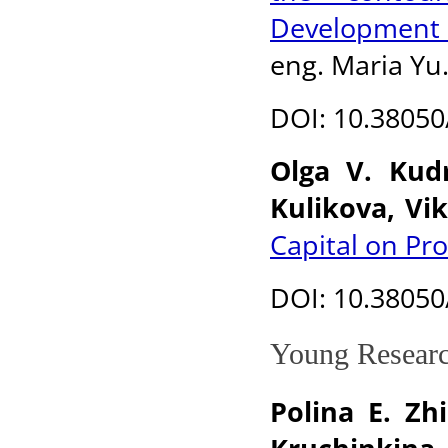
Development 
eng. Maria Yu.
DOI: 10.38050
Olga V. Kud
Kulikova, Vik
Capital on Pr
DOI: 10.38050
Young Researc
Polina E. Zh