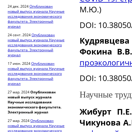
24 дек. 2024
Опубликован
М.Ю.)
новый выпуск журнала Научные
исследования экономического
факультета. Электронный
DOI: 10.38050
журнал
24 сент. 2024
Опубликован
Кудрявцева 
новый выпуск журнала Научные
исследования экономического
Фокина В.В
факультета. Электронный
журнал
проэкологич
17 июн. 2024
Опубликован
новый выпуск журнала Научные
исследования экономического
DOI: 10.38050
факультета. Электронный
журнал
27 мар. 2024
Опубликован
Научные тру
новый выпуск журнала
Научные исследования
экономического факультета.
Жибурт П.Е.
Электронный журнал
Чикунова А.
27 мар. 2024
Опубликован
новый выпуск журнала Научные
исследования экономического