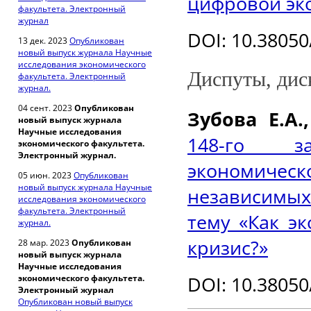
цифровой эк
факультета. Электронный
журнал
DOI: 10.38050
13 дек. 2023
Опубликован
новый выпуск журнала Научные
исследования экономического
Диспуты, дис
факультета. Электронный
журнал.
04 сент. 2023
Опубликован
Зубова Е.А.
новый выпуск журнала
Научные исследования
148-го за
экономического факультета.
Электронный журнал.
экономич
05 июн. 2023
Опубликован
новый выпуск журнала Научные
независимых
исследования экономического
факультета. Электронный
тему «Как э
журнал.
кризис?»
28 мар. 2023
Опубликован
новый выпуск журнала
Научные исследования
DOI: 10.38050
экономического факультета.
Электронный журнал
Опубликован новый выпуск