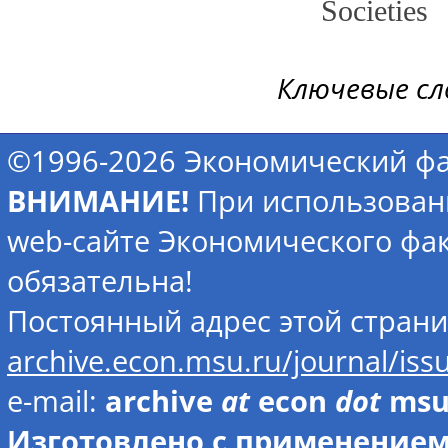
Societies
Ключевые сл
©1996-2026 Экономический фа
ВНИМАНИЕ!
При использован
web-сайте Экономического фак
обязательна!
Постоянный адрес этой стран
archive.econ.msu.ru/journal/is
e-mail:
archive
at
econ
dot
ms
Изготовлено с применением 