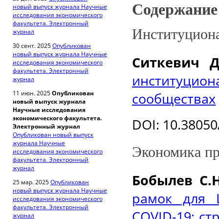
Содержани
новый выпуск журнала Научные
исследования экономического
факультета. Электронный
Институциона
журнал
30 сент. 2025
Опубликован
новый выпуск журнала Научные
Ситкевич Д
исследования экономического
факультета. Электронный
институцион
журнал
11 июн. 2025
Опубликован
сообществах
новый выпуск журнала
Научные исследования
экономического факультета.
DOI: 10.38050
Электронный журнал
Опубликован новый выпуск
журнала Научные
Экономика пр
исследования экономического
факультета. Электронный
журнал
Бобылев С.Н
25 мар. 2025
Опубликован
новый выпуск журнала Научные
рамок для 
исследования экономического
факультета. Электронный
COVID-19: с
журнал