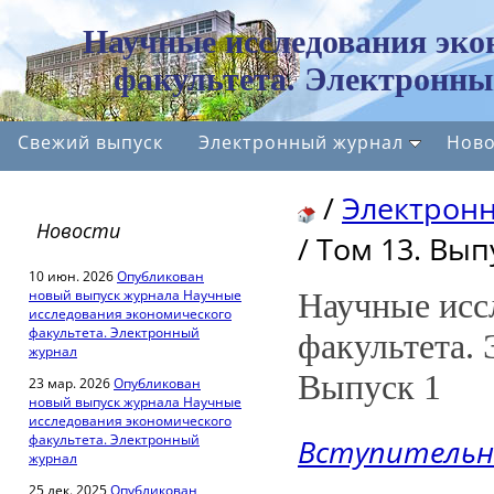
Научные исследования эко
факультета. Электронны
Свежий выпуск
Электронный журнал
Ново
/
Электрон
Новости
/
Том 13. Вып
10 июн. 2026
Опубликован
новый выпуск журнала Научные
Научные исс
исследования экономического
факультета. Электронный
факультета.
журнал
Выпуск 1
23 мар. 2026
Опубликован
новый выпуск журнала Научные
исследования экономического
факультета. Электронный
Вступительн
журнал
25 дек. 2025
Опубликован