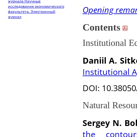
журнала Научные
исследования экономического
Opening rema
факультета. Электронный
журнал
Contents
Institutional 
Daniil A. Sit
Institutional 
DOI: 10.38050
Natural Resou
Sergey N. Bo
the contou