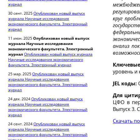
межбюдже
журнал
регулирова
30 сент. 2025
Опубликован новый выпуск
круг проб
журнала Научные исследования
экономического факультета. Электронный
государств
журнал
федеральны
11 июн. 2025
Опубликован новый выпуск
экономиче
журнала Научные исследования
анализ по
экономического факультета. Электронный
возможнос
журнал
Опубликован новый выпуск журнала
Научные исследования экономического
Ключевые
факультета. Электронный журнал
уровень и 
25 мар. 2025
Опубликован новый выпуск
журнала Научные исследования
JEL коды:
экономического факультета. Электронный
журнал
Для цити
24 дек. 2024
Опубликован новый выпуск
ЦФО в пер
журнала Научные исследования
Выпуск 3. С
экономического факультета. Электронный
журнал
Скачать по
24 сент. 2024
Опубликован новый выпуск
журнала Научные исследования
экономического факультета. Электронный
журнал