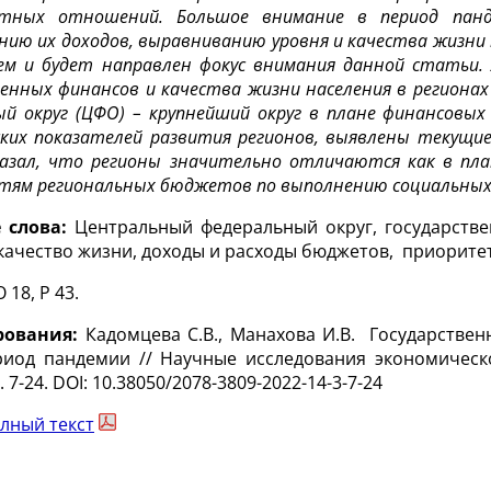
тных отношений. Большое внимание в период панде
нию их доходов, выравниванию уровня и качества жизни
лем и будет направлен фокус внимания данной статьи
енных финансов и качества жизни населения в регионах
й округ (ЦФО) – крупнейший округ в плане финансовых 
ских показателей развития регионов, выявлены текущи
казал, что регионы значительно отличаются как в пла
тям региональных бюджетов по выполнению социальных 
 слова:
Центральный федеральный округ, государстве
качество жизни, доходы и расходы бюджетов, приорите
O 18, P 43.
рования:
Кадомцева С.В., Манахова И.В. Государстве
иод пандемии // Научные исследования экономическог
. 7-24. DOI: 10.38050/2078-3809-2022-14-3-7-24
лный текст