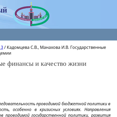
ый
 3
/
Кадомцева С.В., Манахова И.В. Государственные
демии
ые финансы и качество жизни
следовательность проводимой бюджетной политики в
сть, особенно в кризисных условиях. Направления
в проводимой государственной политики, развития