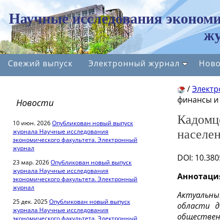
Научные исследования экономи
жу
Свежий выпуск
Электронный журнал
Ново
/
Электр
финансы и
Новости
Кадомце
10 июн. 2026
Опубликован новый выпуск
журнала Научные исследования
населе
экономического факультета. Электронный
журнал
DOI: 10.38
23 мар. 2026
Опубликован новый выпуск
журнала Научные исследования
Аннотаци
экономического факультета. Электронный
журнал
Актуальны
25 дек. 2025
Опубликован новый выпуск
области д
журнала Научные исследования
обществен
экономического факультета. Электронный