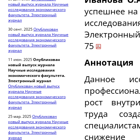
новый выпуск журнала Научные
успешнее на
исследования экономического
факультета. Электронный
исследован
журнал
30 сент. 2025
Опубликован
Электронный 
новый выпуск журнала Научные
исследования экономического
75
факультета. Электронный
журнал
Аннотация
11 июн. 2025
Опубликован
новый выпуск журнала
Научные исследования
экономического факультета.
Данное ис
Электронный журнал
Опубликован новый выпуск
профессиона
журнала Научные
исследования экономического
рост внутр
факультета. Электронный
журнал
труда созд
25 мар. 2025
Опубликован
новый выпуск журнала Научные
специалиста
исследования экономического
факультета. Электронный
снижение
журнал