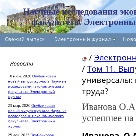
Научные исследования эко
факультета. Электронны
Свежий выпуск
Электронный журнал
Ново
/
Электрон
Новости
/
Том 11. Выпу
10 июн. 2026
Опубликован
универсалы: 
новый выпуск журнала Научные
исследования экономического
труда?
факультета. Электронный
журнал
Иванова О.А
23 мар. 2026
Опубликован
новый выпуск журнала Научные
успешнее на
исследования экономического
факультета. Электронный
журнал
Иванова О.А
25 дек. 2025
Опубликован