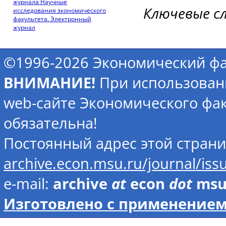
журнала Научные
Ключевые с
исследования экономического
факультета. Электронный
журнал
©1996-2026 Экономический фа
ВНИМАНИЕ!
При использован
web-сайте Экономического фак
обязательна!
Постоянный адрес этой стран
archive.econ.msu.ru/journal/iss
e-mail:
archive
at
econ
dot
ms
Изготовлено с применением 