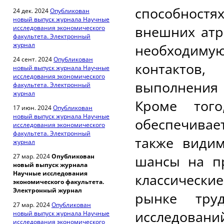
способност
24 дек. 2024
Опубликован
новый выпуск журнала Научные
внешних атр
исследования экономического
факультета. Электронный
журнал
необходим
24 сент. 2024
Опубликован
контактов
новый выпуск журнала Научные
исследования экономического
выполнения 
факультета. Электронный
журнал
Кроме того
17 июн. 2024
Опубликован
новый выпуск журнала Научные
обеспечива
исследования экономического
факультета. Электронный
также видим
журнал
27 мар. 2024
Опубликован
шансы на п
новый выпуск журнала
Научные исследования
классическ
экономического факультета.
Электронный журнал
рынке тру
27 мар. 2024
Опубликован
исследова
новый выпуск журнала Научные
исследования экономического