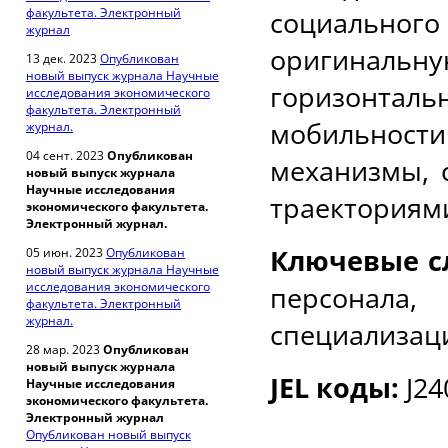
факультета. Электронный
социально
журнал
оригинальну
13 дек. 2023
Опубликован
новый выпуск журнала Научные
горизонта
исследования экономического
факультета. Электронный
мобильнос
журнал.
04 сент. 2023
Опубликован
механизмы, 
новый выпуск журнала
Научные исследования
траекториям
экономического факультета.
Электронный журнал.
Ключевые с
05 июн. 2023
Опубликован
новый выпуск журнала Научные
исследования экономического
персонала
факультета. Электронный
журнал.
специализаци
28 мар. 2023
Опубликован
новый выпуск журнала
JEL коды:
J24
Научные исследования
экономического факультета.
Электронный журнал
Опубликован новый выпуск