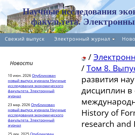
Научные исследования эко
факультета. Электронны
Свежий выпуск
Электронный журнал
Ново
/
Электрон
Новости
/
Том 8. Выпус
10 июн. 2026
Опубликован
развития на
новый выпуск журнала Научные
исследования экономического
дисциплин в
факультета. Электронный
журнал
международн
23 мар. 2026
Опубликован
History of Fo
новый выпуск журнала Научные
исследования экономического
факультета. Электронный
research and 
журнал
25 дек. 2025
Опубликован