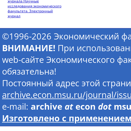
журнала Научные
исследования экономического
факультета. Электронный
журнал
©1996-2026 Экономический фа
ВНИМАНИЕ!
При использован
web-сайте Экономического фак
обязательна!
Постоянный адрес этой стран
archive.econ.msu.ru/journal/is
e-mail:
archive
at
econ
dot
ms
Изготовлено с применением 