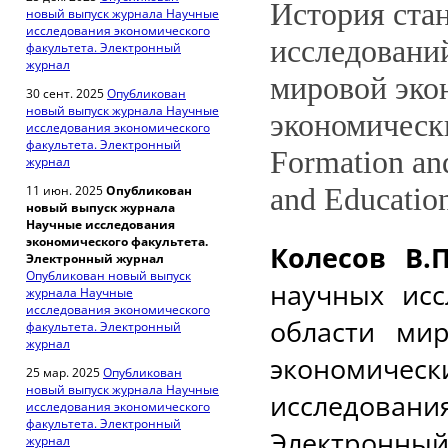
История ста
новый выпуск журнала Научные
исследования экономического
исследовани
факультета. Электронный
журнал
мировой эко
30 сент. 2025
Опубликован
новый выпуск журнала Научные
экономически
исследования экономического
факультета. Электронный
Formation and
журнал
and Education
11 июн. 2025
Опубликован
новый выпуск журнала
Научные исследования
экономического факультета.
Колесов В.П
Электронный журнал
Опубликован новый выпуск
научных ис
журнала Научные
исследования экономического
области ми
факультета. Электронный
журнал
экономиче
25 мар. 2025
Опубликован
новый выпуск журнала Научные
исследован
исследования экономического
факультета. Электронный
Электронный 
журнал