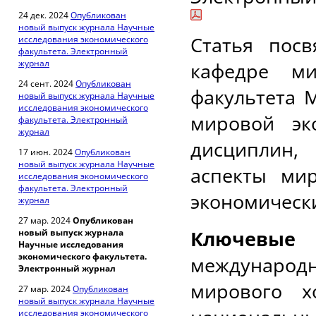
24 дек. 2024
Опубликован
новый выпуск журнала Научные
Статья пос
исследования экономического
факультета. Электронный
журнал
кафедре ми
24 сент. 2024
Опубликован
факультета 
новый выпуск журнала Научные
исследования экономического
мировой эк
факультета. Электронный
журнал
дисциплин
17 июн. 2024
Опубликован
новый выпуск журнала Научные
аспекты ми
исследования экономического
факультета. Электронный
экономическ
журнал
27 мар. 2024
Опубликован
Ключевые
новый выпуск журнала
Научные исследования
экономического факультета.
междунаро
Электронный журнал
мирового хо
27 мар. 2024
Опубликован
новый выпуск журнала Научные
исследования экономического