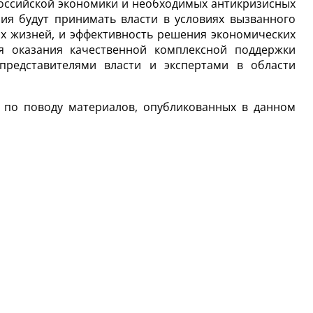
российской экономики и необходимых антикризисных
ния будут принимать власти в условиях вызванного
их жизней, и эффективность решения экономических
я оказания качественной комплексной поддержки
редставителями власти и экспертами в области
и по поводу материалов, опубликованных в данном