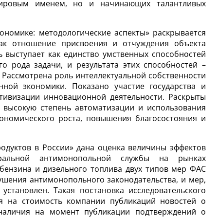
мировым именем, но и начинающих талантливых
ономике: методологические аспекты» раскрывается
как отношение присвоения и отчуждения объекта
ь выступает как единство умственных способностей
о рода задачи, и результата этих способностей –
. Рассмотрена роль интеллектуальной собственности
ной экономики. Показано участие государства и
ктивизации инновационной деятельности. Раскрыты
 высокую степень автоматизации и использования
ономического роста, повышения благосостояния и
одуктов в России» дана оценка величины эффектов
еральной антимонопольной службы на рынках
бензина и дизельного топлива двух типов мер ФАС
ушения антимонопольного законодательства, и мер,
установлен. Такая постановка исследовательского
ия на стоимость компании публикаций новостей о
наличия на момент публикации подтверждений о