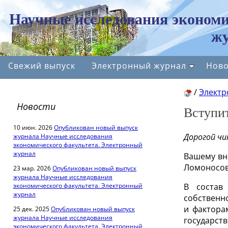
Научные исследования экономи
жу
Свежий выпуск
Электронный журнал
Ново
/
Электр
Новости
Вступи
10 июн. 2026
Опубликован новый выпуск
Дорогой ч
журнала Научные исследования
экономического факультета. Электронный
журнал
Вашему вн
Ломоносов
23 мар. 2026
Опубликован новый выпуск
журнала Научные исследования
экономического факультета. Электронный
В состав
журнал
собственн
и фактора
25 дек. 2025
Опубликован новый выпуск
журнала Научные исследования
государст
экономического факультета. Электронный