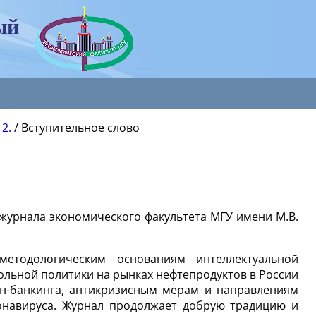
ый
 2.
/
Вступительное слово
журнала экономического факультета МГУ имени М.В.
етодологическим основаниям интеллектуальной
льной политики на рынках нефтепродуктов в России
н-банкинга, антикризисным мерам и направлениям
онавируса. Журнал продолжает добрую традицию и