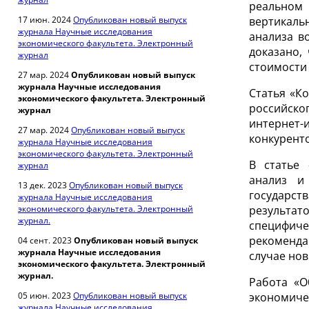
реальном
17 июн. 2024
Опубликован новый выпуск
вертикаль
журнала Научные исследования
анализа в
экономического факультета. Электронный
доказано,
журнал
стоимости
27 мар. 2024
Опубликован новый выпуск
журнала Научные исследования
Статья «К
экономического факультета. Электронный
российско
журнал
интернет-
27 мар. 2024
Опубликован новый выпуск
конкурент
журнала Научные исследования
экономического факультета. Электронный
В статье 
журнал
анализ и
13 дек. 2023
Опубликован новый выпуск
государств
журнала Научные исследования
экономического факультета. Электронный
результат
журнал.
специфич
рекоменда
04 сент. 2023
Опубликован новый выпуск
журнала Научные исследования
случае но
экономического факультета. Электронный
журнал.
Работа «О
05 июн. 2023
Опубликован новый выпуск
экономиче
журнала Научные исследования