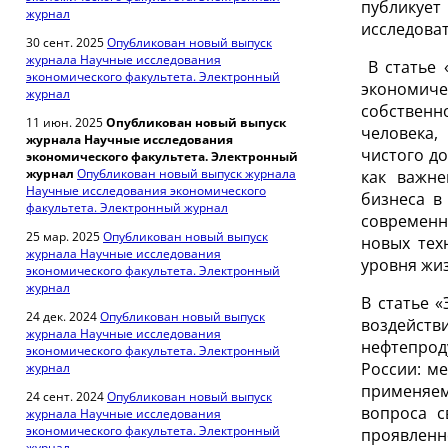
публикуе
журнал
исследоват
30 сент. 2025
Опубликован новый выпуск
журнала Научные исследования
В статье 
экономического факультета. Электронный
экономиче
журнал
собственн
11 июн. 2025
Опубликован новый выпуск
человека,
журнала Научные исследования
чистого д
экономического факультета. Электронный
журнал
Опубликован новый выпуск журнала
как важне
Научные исследования экономического
бизнеса в
факультета. Электронный журнал
современн
25 мар. 2025
Опубликован новый выпуск
новых тех
журнала Научные исследования
уровня жи
экономического факультета. Электронный
журнал
В статье 
24 дек. 2024
Опубликован новый выпуск
воздейст
журнала Научные исследования
нефтепрод
экономического факультета. Электронный
России: м
журнал
применяем
24 сент. 2024
Опубликован новый выпуск
вопроса с
журнала Научные исследования
экономического факультета. Электронный
проявлен
журнал