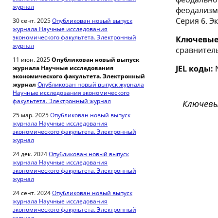
журнал
феодализм
Серия 6. Э
30 сент. 2025
Опубликован новый выпуск
журнала Научные исследования
экономического факультета. Электронный
Ключевые
журнал
сравнитель
11 июн. 2025
Опубликован новый выпуск
JEL коды:
N
журнала Научные исследования
экономического факультета. Электронный
журнал
Опубликован новый выпуск журнала
Научные исследования экономического
факультета. Электронный журнал
Ключевы
25 мар. 2025
Опубликован новый выпуск
журнала Научные исследования
экономического факультета. Электронный
журнал
24 дек. 2024
Опубликован новый выпуск
журнала Научные исследования
экономического факультета. Электронный
журнал
24 сент. 2024
Опубликован новый выпуск
журнала Научные исследования
экономического факультета. Электронный
журнал