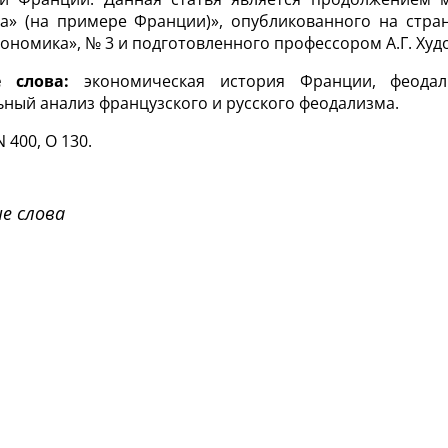
а» (на примере Франции)», опубликованного на стран
кономика», № 3 и подготовленного профессором А.Г. Ху
 слова:
экономическая история Франции, феодаль
ный анализ французского и русского феодализма.
 400, O 130.
е слова