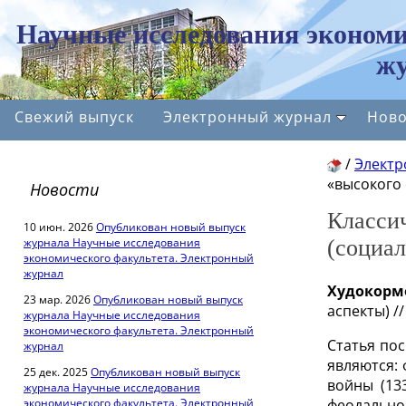
Научные исследования экономи
жу
Свежий выпуск
Электронный журнал
Ново
/
Электр
«высокого
Новости
Класси
10 июн. 2026
Опубликован новый выпуск
журнала Научные исследования
(социа
экономического факультета. Электронный
журнал
Худокормо
23 мар. 2026
Опубликован новый выпуск
аспекты)
//
журнала Научные исследования
экономического факультета. Электронный
Статья по
журнал
являются: 
25 дек. 2025
Опубликован новый выпуск
войны (13
журнала Научные исследования
экономического факультета. Электронный
феодально