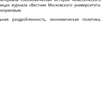
ицах журнала «Вестник Московского университета.
докормовым.
ная раздробленность, экономическая политика,