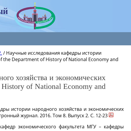
ый
.
/
Научные исследования кафедры истории
f the Department of History of National Economy and
ного хозяйства и экономических
f History of National Economy and
дры истории народного хозяйства и экономических
онный журнал. 2016. Том 8. Выпуск 2. С. 12-23
кафедр экономического факультета МГУ – кафедры