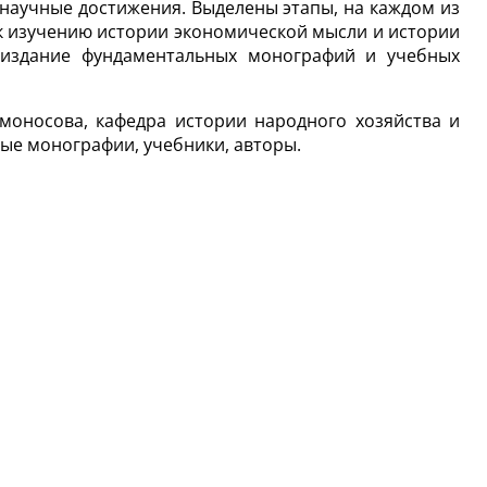
 научные достижения. Выделены этапы, на каждом из
к изучению истории экономической мысли и истории
ь издание фундаментальных монографий и учебных
оносова, кафедра истории народного хозяйства и
ные монографии, учебники, авторы.