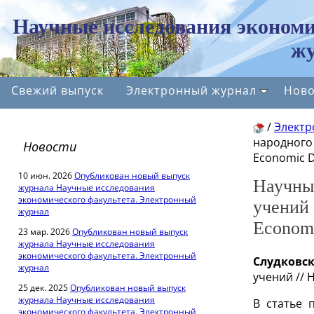
Научные исследования экономи
жу
Свежий выпуск
Электронный журнал
Ново
/
Электр
народного 
Новости
Economic D
10 июн. 2026
Опубликован новый выпуск
Научны
журнала Научные исследования
экономического факультета. Электронный
учений 
журнал
Economi
23 мар. 2026
Опубликован новый выпуск
журнала Научные исследования
экономического факультета. Электронный
Слудковск
журнал
учений
// 
25 дек. 2025
Опубликован новый выпуск
журнала Научные исследования
В статье 
экономического факультета. Электронный