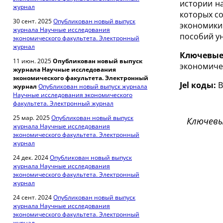
истории н
журнал
которых с
30 сент. 2025
Опубликован новый выпуск
экономики
журнала Научные исследования
пособий ун
экономического факультета. Электронный
журнал
Ключевые
11 июн. 2025
Опубликован новый выпуск
экономичес
журнала Научные исследования
экономического факультета. Электронный
Jel коды:
В
журнал
Опубликован новый выпуск журнала
Научные исследования экономического
факультета. Электронный журнал
25 мар. 2025
Опубликован новый выпуск
Ключевы
журнала Научные исследования
экономического факультета. Электронный
журнал
24 дек. 2024
Опубликован новый выпуск
журнала Научные исследования
экономического факультета. Электронный
журнал
24 сент. 2024
Опубликован новый выпуск
журнала Научные исследования
экономического факультета. Электронный
журнал