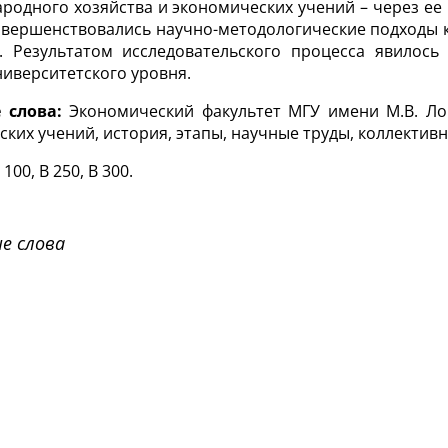
ародного хозяйства и экономических учений – через ее
овершенствовались научно-методологические подходы 
. Результатом исследовательского процесса явилос
иверситетского уровня.
 слова:
Экономический факультет МГУ имени М.В. Лом
ких учений, история, этапы, научные труды, коллектив
 100, B 250, B 300.
е слова