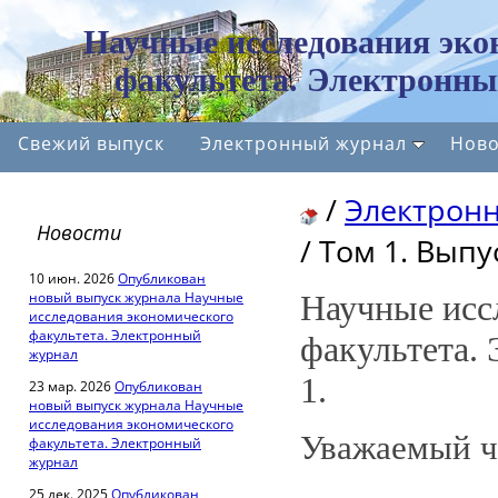
Научные исследования эко
факультета. Электронны
Свежий выпуск
Электронный журнал
Ново
/
Электрон
Новости
/
Том 1. Выпус
10 июн. 2026
Опубликован
новый выпуск журнала Научные
Научные исс
исследования экономического
факультета. Электронный
факультета.
журнал
1.
23 мар. 2026
Опубликован
новый выпуск журнала Научные
исследования экономического
Уважаемый ч
факультета. Электронный
журнал
25 дек. 2025
Опубликован