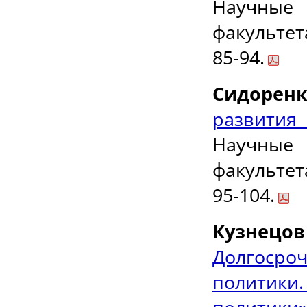
Научные
факультет
85-94.
Сидоренк
развития
Научные
факультет
95-104.
Кузнец
Долгосро
политики