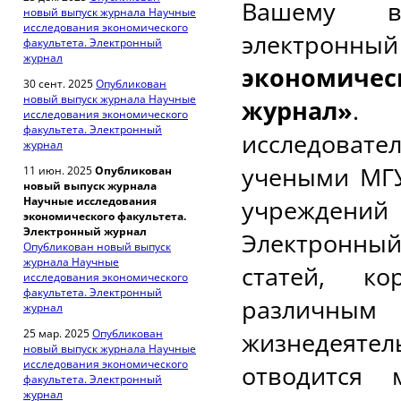
Вашему в
новый выпуск журнала Научные
исследования экономического
электронны
факультета. Электронный
журнал
экономиче
30 сент. 2025
Опубликован
новый выпуск журнала Научные
журнал»
. 
исследования экономического
факультета. Электронный
исследова
журнал
учеными МГУ
11 июн. 2025
Опубликован
новый выпуск журнала
Научные исследования
учреждени
экономического факультета.
Электронный журнал
Электронный
Опубликован новый выпуск
журнала Научные
статей, к
исследования экономического
факультета. Электронный
различным
журнал
25 мар. 2025
Опубликован
жизнедеяте
новый выпуск журнала Научные
исследования экономического
отводится 
факультета. Электронный
журнал