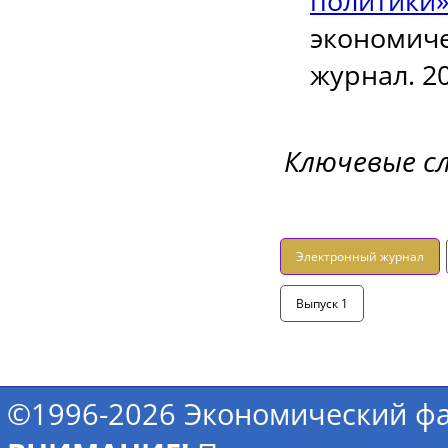
политики
экономич
журнал. 20
Ключевые с
Электронный журнал
Выпуск 1
©1996-2026 Экономический фа