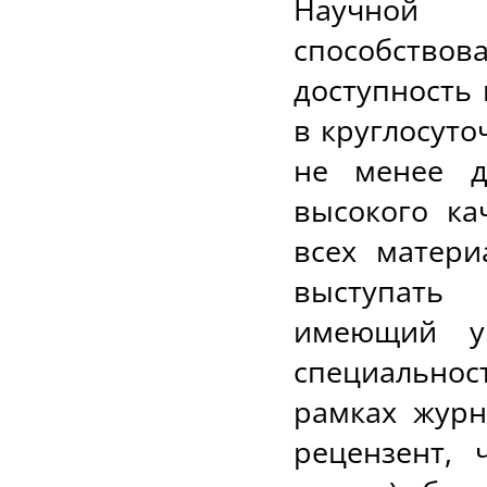
Научной 
способств
доступность
в круглосут
не менее д
высокого ка
всех матери
выступать
имеющий у
специальност
рамках журн
рецензент, 