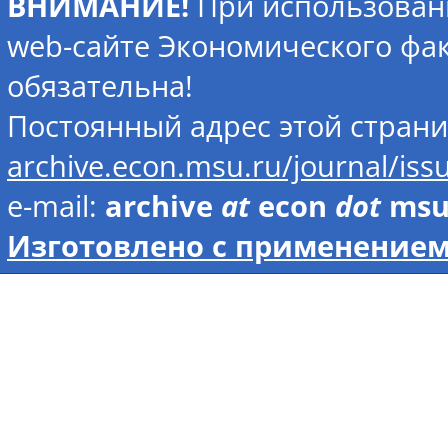
ВНИМАНИЕ!
При использован
web-сайте Экономического фак
обязательна!
Постоянный адрес этой стран
archive.econ.msu.ru/journal/is
e-mail:
archive
at
econ
dot
ms
Изготовлено с применением 