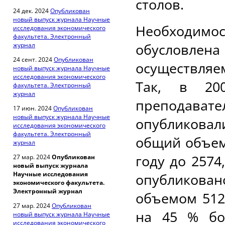
столов.
24 дек. 2024
Опубликован
новый выпуск журнала Научные
Необходимос
исследования экономического
факультета. Электронный
обусловлен
журнал
24 сент. 2024
Опубликован
осуществляе
новый выпуск журнала Научные
исследования экономического
Так, в 20
факультета. Электронный
журнал
преподавате
17 июн. 2024
Опубликован
новый выпуск журнала Научные
опубликова
исследования экономического
факультета. Электронный
общий объем 
журнал
году до 2574,
27 мар. 2024
Опубликован
новый выпуск журнала
Научные исследования
опубликовано
экономического факультета.
Электронный журнал
объемом 512 
27 мар. 2024
Опубликован
на 45 % бо
новый выпуск журнала Научные
исследования экономического