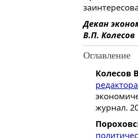
заинтересов
Декан эконо
В.П. Колесов
Оглавление
Колесов В
редактора
экономиче
журнал. 20
Пороховс
политич