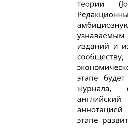
теории (Jo
Редакционны
амбициозн
узнаваемым
изданий и и
сообществу
экономическ
этапе будет
журнала, 
английский
аннотацией
этапе разви