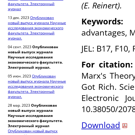
(E. Reinert).
факультета. Электронный
журнал
13 дек. 2023
Опубликован
Keywords:
Ri
новый выпуск журнала Научные
исследования экономического
advantages, Ma
факультета. Электронный
журнал.
JEL:
B17, F10, 
04 сент. 2023
Опубликован
новый выпуск журнала
Научные исследования
For citation:
экономического факультета.
Электронный журнал.
Marx's Theor
05 июн. 2023
Опубликован
новый выпуск журнала Научные
Got Rich. Scie
исследования экономического
факультета. Электронный
Electronic J
журнал.
28 мар. 2023
Опубликован
10.38050/2078
новый выпуск журнала
Научные исследования
экономического факультета.
Download
Электронный журнал
Опубликован новый выпуск