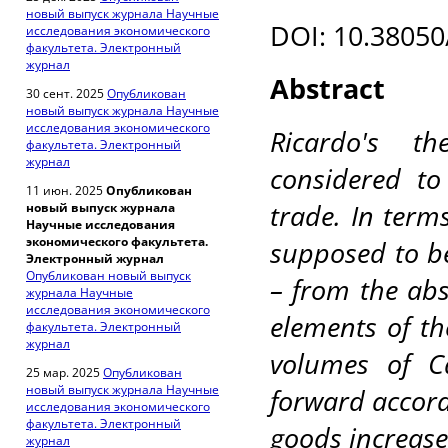
новый выпуск журнала Научные
DOI: 10.38050
исследования экономического
факультета. Электронный
журнал
Abstract
30 сент. 2025
Опубликован
новый выпуск журнала Научные
исследования экономического
Ricardo's t
факультета. Электронный
журнал
considered to
11 июн. 2025
Опубликован
trade. In term
новый выпуск журнала
Научные исследования
экономического факультета.
supposed to be
Электронный журнал
Опубликован новый выпуск
– from the abs
журнала Научные
исследования экономического
elements of th
факультета. Электронный
журнал
volumes of Ca
25 мар. 2025
Опубликован
новый выпуск журнала Научные
forward accord
исследования экономического
факультета. Электронный
goods increase
журнал