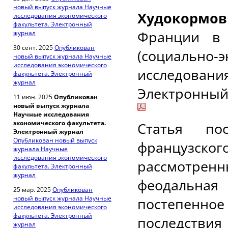
новый выпуск журнала Научные
Худокормов
исследования экономического
факультета. Электронный
Франции в 
журнал
30 сент. 2025
Опубликован
(социально-
новый выпуск журнала Научные
исследования экономического
исследован
факультета. Электронный
журнал
Электронный 
11 июн. 2025
Опубликован
новый выпуск журнала
Научные исследования
экономического факультета.
Статья по
Электронный журнал
Опубликован новый выпуск
французс
журнала Научные
исследования экономического
рассмотрен
факультета. Электронный
журнал
феодальная 
25 мар. 2025
Опубликован
новый выпуск журнала Научные
постепенн
исследования экономического
факультета. Электронный
последстви
журнал