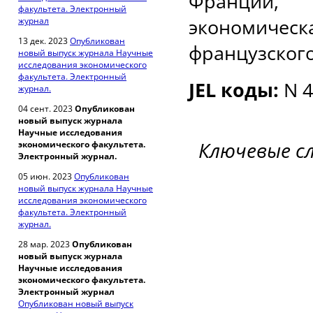
Франции, 
факультета. Электронный
экономическ
журнал
13 дек. 2023
Опубликован
французского
новый выпуск журнала Научные
исследования экономического
факультета. Электронный
JEL коды:
N 4
журнал.
04 сент. 2023
Опубликован
новый выпуск журнала
Научные исследования
Ключевые с
экономического факультета.
Электронный журнал.
05 июн. 2023
Опубликован
новый выпуск журнала Научные
исследования экономического
факультета. Электронный
журнал.
28 мар. 2023
Опубликован
новый выпуск журнала
Научные исследования
экономического факультета.
Электронный журнал
Опубликован новый выпуск