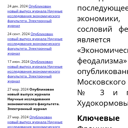
последующ
24 дек. 2024
Опубликован
новый выпуск журнала Научные
экономики,
исследования экономического
факультета. Электронный
журнал
сословий ф
24 сент. 2024
Опубликован
является
новый выпуск журнала Научные
исследования экономического
«Экономич
факультета. Электронный
журнал
феодализ
17 июн. 2024
Опубликован
новый выпуск журнала Научные
опубликован
исследования экономического
факультета. Электронный
Московского
журнал
27 мар. 2024
Опубликован
№ 3 и под
новый выпуск журнала
Научные исследования
Худокормовы
экономического факультета.
Электронный журнал
Ключевые 
27 мар. 2024
Опубликован
новый выпуск журнала Научные
исследования экономического