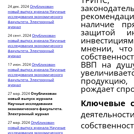
законода
24 дек. 2024
Опубликован
новый выпуск журнала Научные
рекомендаци
исследования экономического
наличие пр
факультета. Электронный
журнал
защитой ин
24 сент. 2024
Опубликован
инвестиция
новый выпуск журнала Научные
мнении, что
исследования экономического
факультета. Электронный
собственнос
журнал
ВВП на душу
17 июн. 2024
Опубликован
новый выпуск журнала Научные
увеличивае
исследования экономического
продукцию,
факультета. Электронный
журнал
рождает спро
27 мар. 2024
Опубликован
новый выпуск журнала
Ключевые с
Научные исследования
экономического факультета.
деятельно
Электронный журнал
собственност
27 мар. 2024
Опубликован
новый выпуск журнала Научные
исследования экономического