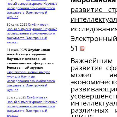
новый выпуск журнала Научные
развитие с
исследования экономического
факультета. Электронный
интеллектуа
журнал
30 сент. 2025
Опубликован
исследован
новый выпуск журнала Научные
исследования экономического
Электронный 
факультета. Электронный
журнал
51
11 июн. 2025
Опубликован
новый выпуск журнала
Важнейшим 
Научные исследования
экономического факультета.
развитие сф
Электронный журнал
Опубликован новый выпуск
может яв
журнала Научные
экономиче
исследования экономического
факультета. Электронный
развиваю
журнал
усовершенст
25 мар. 2025
Опубликован
интеллекту
новый выпуск журнала Научные
исследования экономического
различных 
факультета. Электронный
ТРИПС, 
журнал