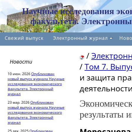
Научные исследования эко
факультета. Электронны
Свежий выпуск
Электронный журнал
Ново
/
Электрон
Новости
/
Том 7. Выпус
10 июн. 2026
Опубликован
и защита пра
новый выпуск журнала Научные
исследования экономического
деятельност
факультета. Электронный
журнал
Экономическо
23 мар. 2026
Опубликован
новый выпуск журнала Научные
результаты 
исследования экономического
факультета. Электронный
журнал
Моросанова 
25 дек. 2025
Опубликован